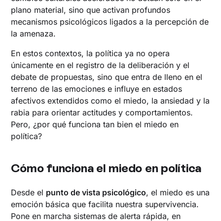
plano material, sino que activan profundos
mecanismos psicológicos ligados a la percepción de
la amenaza.
En estos contextos, la política ya no opera
únicamente en el registro de la deliberación y el
debate de propuestas, sino que entra de lleno en el
terreno de las emociones e influye en estados
afectivos extendidos como el miedo, la ansiedad y la
rabia para orientar actitudes y comportamientos.
Pero, ¿por qué funciona tan bien el miedo en
política?
Cómo funciona el miedo en política
Desde el
punto de vista psicológico
, el miedo es una
emoción básica que facilita nuestra supervivencia.
Pone en marcha sistemas de alerta rápida, en