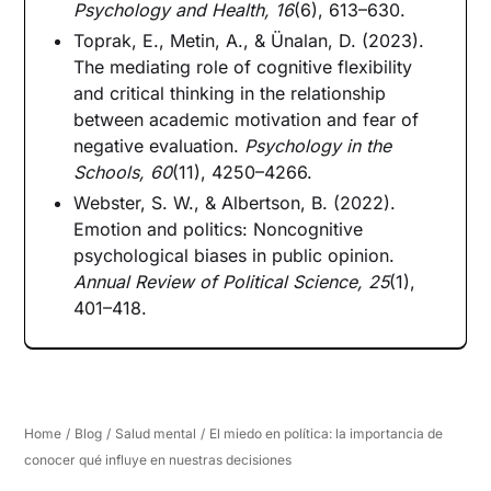
Psychology and Health, 16
(6), 613–630.
Toprak, E., Metin, A., & Ünalan, D. (2023).
The mediating role of cognitive flexibility
and critical thinking in the relationship
between academic motivation and fear of
negative evaluation.
Psychology in the
Schools, 60
(11), 4250–4266.
Webster, S. W., & Albertson, B. (2022).
Emotion and politics: Noncognitive
psychological biases in public opinion.
Annual Review of Political Science, 25
(1),
401–418.
Home
/
Blog
/
Salud mental
/
El miedo en política: la importancia de
conocer qué influye en nuestras decisiones