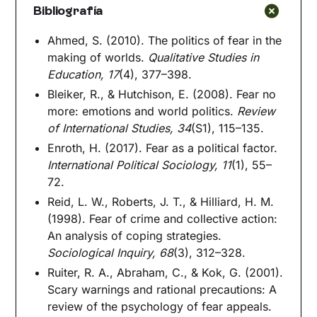
Bibliografía
Ahmed, S. (2010). The politics of fear in the
making of worlds.
Qualitative Studies in
Education, 17
(4), 377–398.
Bleiker, R., & Hutchison, E. (2008). Fear no
more: emotions and world politics.
Review
of International Studies, 34
(S1), 115–135.
Enroth, H. (2017). Fear as a political factor.
International Political Sociology, 11
(1), 55–
72.
Reid, L. W., Roberts, J. T., & Hilliard, H. M.
(1998). Fear of crime and collective action:
An analysis of coping strategies.
Sociological Inquiry, 68
(3), 312–328.
Ruiter, R. A., Abraham, C., & Kok, G. (2001).
Scary warnings and rational precautions: A
review of the psychology of fear appeals.