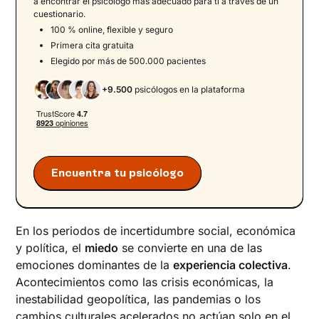
a encontrar el psicologo más adecuado para ti a través de un
cuestionario.
100 % online, flexible y seguro
Primera cita gratuita
Elegido por más de 500.000 pacientes
+9.500
psicólogos en la plataforma
Encuentra tu psicólogo
En los periodos de incertidumbre social, económica
y política, el
miedo
se convierte en una de las
emociones dominantes de la
experiencia colectiva
.
Acontecimientos como las crisis económicas, la
inestabilidad geopolítica, las pandemias o los
cambios culturales acelerados no actúan solo en el