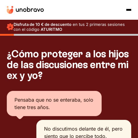
Disfruta de 10 € de descuento
en tus 2 primeras sesiones
con el código
ATURITMO
¿Cómo proteger a los hijos
de las discusiones entre mi
ex y yo?
Pensaba que no se enteraba, solo
tiene tres años.
No discutimos delante de él, pero
siento que lo percibe todo.