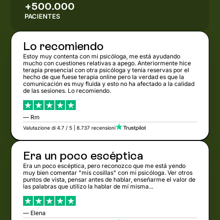
+500.000
PACIENTES
Lo recomiendo
Estoy muy contenta con mi psicóloga, me está ayudando
mucho con cuestiones relativas a apego. Anteriormente hice
terapia presencial con otra psicóloga y tenia reservas por el
hecho de que fuese terapia online pero la verdad es que la
comunicación es muy fluida y esto no ha afectado a la calidad
de las sesiones. Lo recomiendo.
— Rm
Valutazione di 4.7 / 5 | 8.737 recensioni
Era un poco escéptica
Era un poco escéptica, pero reconozco que me está yendo
muy bien comentar "mis cosillas" con mi psicóloga. Ver otros
puntos de vista, pensar antes de hablar, enseñarme el valor de
las palabras que utilizo la hablar de mí misma...
— Elena