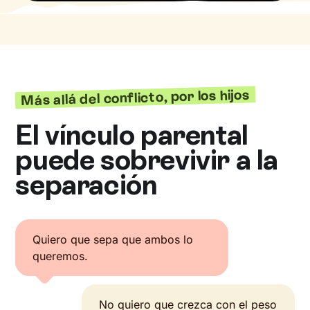
Más allá del conflicto, por los hijos
El vínculo parental
puede sobrevivir a la
separación
Quiero que sepa que ambos lo
queremos.
No quiero que crezca con el peso