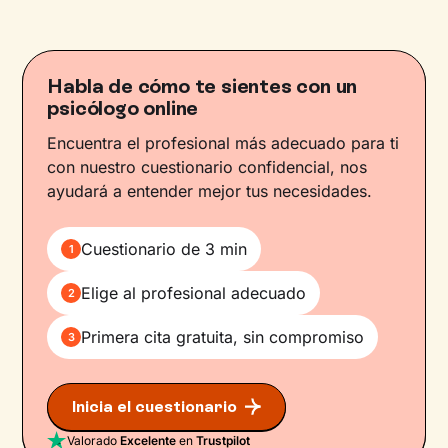
Habla de cómo te sientes con un
psicólogo online
Encuentra el profesional más adecuado para ti
con nuestro cuestionario confidencial, nos
ayudará a entender mejor tus necesidades.
Cuestionario de 3 min
1
Elige al profesional adecuado
2
Primera cita gratuita, sin compromiso
3
Inicia el cuestionario
Valorado
Excelente
en
Trustpilot