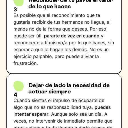
Reconocer de tu parte el valor
de lo que haces
3
Es posible que el reconocimiento que te
gustaría recibir de tus hermanos no llegue, al
menos no de la forma que deseas. Por eso
puede ser útil
pararte de vez en cuando
y
reconocerte a ti mismo/a por lo que haces, sin
esperar a que lo hagan los demás. No es un
ejercicio palpable, pero puede aliviar la
frustración.
Dejar de lado la necesidad de
actuar siempre
4
Cuando sientas el impulso de ocuparte de
algo que no es responsabilidad tuya,
puedes
intentar esperar
. Aunque solo sea un día. A
veces, no intervenir de inmediato permite que
otros actúen o te da tiempo a darte cuenta de