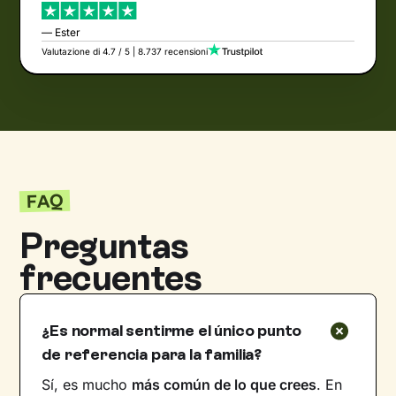
— Ester
Valutazione di 4.7 / 5 | 8.737 recensioni
FAQ
Preguntas
frecuentes
¿Es normal sentirme el único punto
de referencia para la familia?
Sí, es mucho
más común de lo que crees
. En