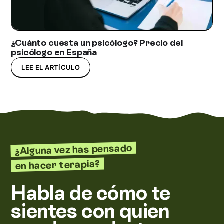
¿Cuánto cuesta un psicólogo? Precio del
psicólogo en España
LEE EL ARTÍCULO
¿Alguna vez has pensado
en hacer terapia?
Habla de cómo te
sientes con quien