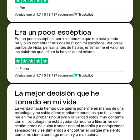
— Rm
Valutazione di 4.7 / 5 | 8.737 recensioni
Era un poco escéptica
Era un poco escéptica, pero reconozco que me está yendo
muy bien comentar "mis cosillas" con mi psicóloga. Ver otros
puntos de vista, pensar antes de hablar, enseñarme el valor de
las palabras que utilizo la hablar de mí misma...
— Elena
Valutazione di 4.7 / 5 | 8.737 recensioni
La mejor decisión que he
tomado en mi vida
La verdad hacía tiempo que quería ponerme en manos de una
psicóloga y no sabía cómo mediante anuncios que fui viendo
me anime a probar uno Bravo y la verdad estoy muy contenta
con mi psicóloga me está ayudando mucho a liberarme de
sentimientos de culpa a sanar con mi mochila y a comprender
sensaciones y sentimientos a encontrar el porque me siento
como me siento conmigo misma y a evolucionar.