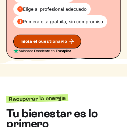
Elige al profesional adecuado
2
Primera cita gratuita, sin compromiso
3
Inicia el cuestionario
Valorado
Excelente
en
Trustpilot
Recuperar la energía
Tu bienestar es lo
primero