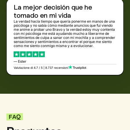
La mejor decisión que he
tomado en mi vida
La verdad hacía tiempo que quería ponerme en manos de una
psicóloga y no sabía cómo mediante anuncios que fui viendo
me anime a probar uno Bravo y la verdad estoy muy contenta
con mi psicóloga me está ayudando mucho a liberarme de
sentimientos de culpa a sanar con mi mochila y a comprender
sensaciones y sentimientos a encontrar el porque me siento
como me siento conmigo misma y a evolucionar.
— Ester
Valutazione di 4.7 / 5 | 8.737 recensioni
FAQ