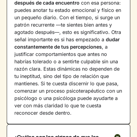
después de cada encuentro
con esa persona:
puedes anotar tu estado emocional y físico en
un pequeño diario. Con el tiempo, si surge un
patrón recurrente —te sientes bien antes y
agotado después—, esto es significativo. Otra
señal importante es si has empezado a
dudar
constantemente de tus percepciones
, a
justificar comportamientos que antes no
habrías tolerado o a sentirte culpable sin una
razón clara. Estas dinámicas no dependen de
tu ineptitud, sino del tipo de relación que
mantienes. Si te cuesta discernir lo que pasa,
comenzar un proceso psicoterapéutico con un
psicólogo o una psicóloga puede ayudarte a
ver con más claridad lo que te cuesta
reconocer desde dentro.
¿Cuáles son los signos de que las