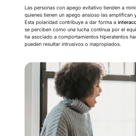
Las personas con apego evitativo tienden a min
quienes tienen un apego ansioso las amplifican y
Esta polaridad contribuye a dar forma a
interac
se perciben como una lucha continua por el equi
ha asociado a comportamientos hiperatentos hac
pueden resultar intrusivos o inapropiados.