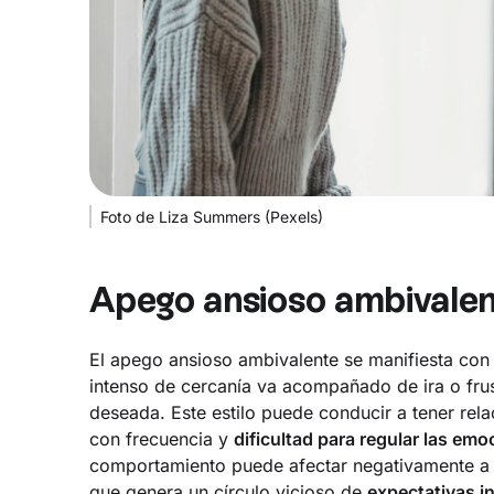
Foto de Liza Summers (Pexels)
Apego ansioso ambivale
El apego ansioso ambivalente se manifiesta co
intenso de cercanía va acompañado de ira o frus
deseada. Este estilo puede conducir a tener rela
con frecuencia y
dificultad para regular las em
comportamiento puede afectar negativamente a la
que genera un círculo vicioso de
expectativas i