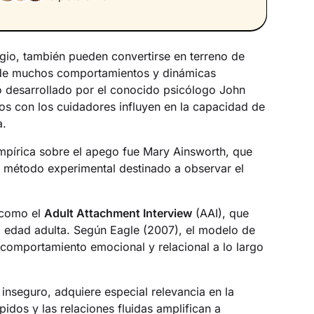
ugio, también pueden convertirse en terreno de
 de muchos comportamientos y dinámicas
to desarrollado por el conocido psicólogo John
s con los cuidadores influyen en la capacidad de
a.
empírica sobre el apego fue Mary Ainsworth, que
n método experimental destinado a observar el
s como el
Adult Attachment Interview
(AAI), que
la edad adulta. Según Eagle (2007), el modelo de
l comportamiento emocional y relacional a lo largo
o inseguro, adquiere especial relevancia en la
dos y las relaciones fluidas amplifican a