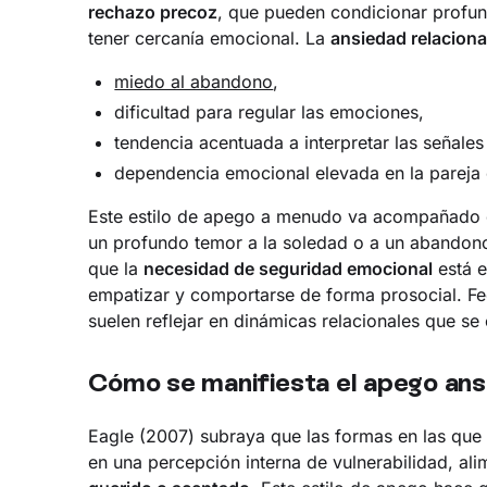
rechazo precoz
, que pueden condicionar profun
tener cercanía emocional. La
ansiedad relaciona
miedo al abandono
,
dificultad para regular las emociones,
tendencia acentuada a interpretar las señal
dependencia emocional elevada en la pareja 
Este estilo de apego a menudo va acompañado
un profundo temor a la soledad o a un abandono
que la
necesidad de seguridad emocional
está e
empatizar y comportarse de forma prosocial. Fee
suelen reflejar en dinámicas relacionales que se c
Cómo se manifiesta el apego ans
Eagle (2007) subraya que las formas en las que 
en una percepción interna de vulnerabilidad, al