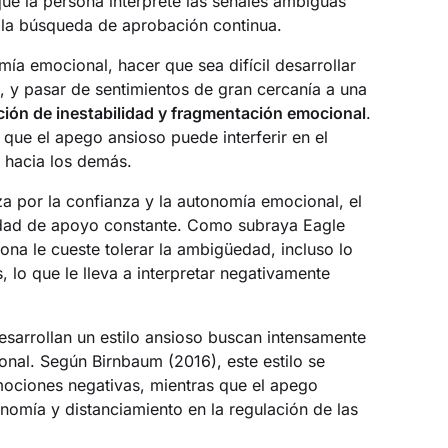
que la persona interprete las señales ambiguas
la búsqueda de aprobación continua.
ía emocional, hacer que sea difícil desarrollar
, y pasar de sentimientos de gran cercanía a una
ión de inestabilidad y fragmentación emocional
.
que el apego ansioso puede interferir en el
a hacia los demás.
za por la confianza y la autonomía emocional, el
idad de apoyo constante. Como subraya Eagle
ona le cueste tolerar la ambigüedad, incluso lo
, lo que le lleva a interpretar negativamente
esarrollan un estilo ansioso buscan intensamente
onal. Según Birnbaum (2016), este estilo se
mociones negativas, mientras que el apego
nomía y distanciamiento en la regulación de las