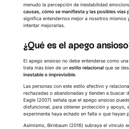
menudo la percepción de inestabilidad emocional
causas, cómo se manifiesta y las posibles vías 
significa entendernos mejor a nosotros mismos y
intentar mejorarlas.
¿Qué es el apego ansioso
El apego ansioso no debe entenderse como una 
trata más bien de un
estilo relacional
que se des
inestable o imprevisible
.
Las personas con este estilo afectivo y relacion
rechazadas o abandonadas y tienden a buscar de
Eagle (2007) señala que el apego ansioso puede
disfuncional, para obtener protección y apoyo,
experimenta haya echado en falta o que hayan p
Asimismo, Birnbaum (2016) subraya el vínculo e