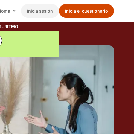
dioma
Inicia sesión
Inicia el cuestionario
TURITMO