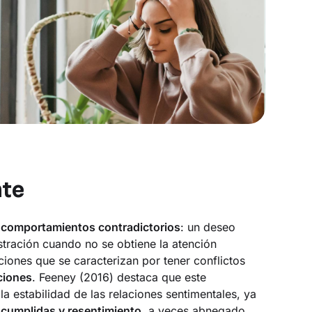
nte
n
comportamientos contradictorios
: un deseo
tración cuando no se obtiene la atención
ciones que se caracterizan por tener conflictos
ociones
. Feeney (2016) destaca que este
 estabilidad de las relaciones sentimentales, ya
ncumplidas y resentimiento
, a veces abnegado.