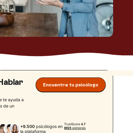
Hablar
Encuentra tu psicólogo
e te ayuda a
és de un
+9.500
psicólogos en
la plataforma