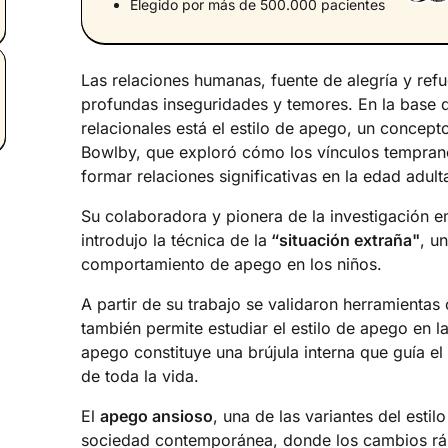
Elegido por más de 500.000 pacientes
Las relaciones humanas, fuente de alegría y ref
profundas inseguridades y temores. En la base
relacionales está el estilo de apego, un concep
Bowlby, que exploró cómo los vínculos temprano
formar relaciones significativas en la edad adult
Su colaboradora y pionera de la investigación 
introdujo la técnica de la
“situación extraña"
, u
comportamiento de apego en los niños.
A partir de su trabajo se validaron herramienta
también permite estudiar el estilo de apego en 
apego constituye una brújula interna que guía e
de toda la vida.
El
apego ansioso
, una de las variantes del estil
sociedad contemporánea, donde los cambios rápi