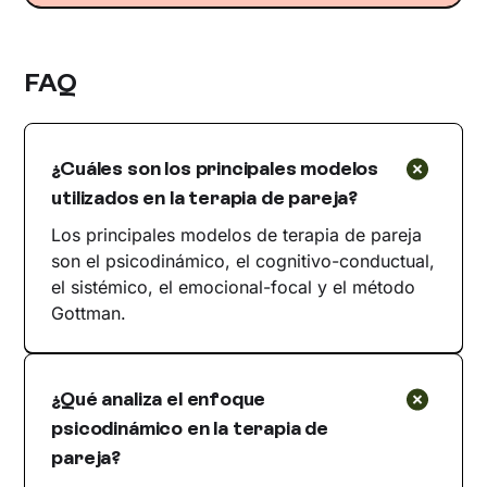
FAQ
¿Cuáles son los principales modelos
utilizados en la terapia de pareja?
Los principales modelos de terapia de pareja
son el psicodinámico, el cognitivo-conductual,
el sistémico, el emocional-focal y el método
Gottman.
¿Qué analiza el enfoque
psicodinámico en la terapia de
pareja?