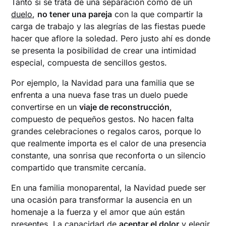
Tanto si se trata de una separación como de un
duelo
,
no tener una pareja
con la que compartir la
carga de trabajo y las alegrías de las fiestas puede
hacer que aflore la soledad. Pero justo ahí es donde
se presenta la posibilidad de crear una intimidad
especial, compuesta de sencillos gestos.
Por ejemplo, la Navidad para una familia que se
enfrenta a una nueva fase tras un duelo puede
convertirse en un
viaje de reconstrucción
,
compuesto de pequeños gestos. No hacen falta
grandes celebraciones o regalos caros, porque lo
que realmente importa es el calor de una presencia
constante, una sonrisa que reconforta o un silencio
compartido que transmite cercanía.
En una familia monoparental, la Navidad puede ser
una ocasión para transformar la ausencia en un
homenaje a la fuerza y el amor que aún están
presentes. La capacidad de
aceptar el dolor
y elegir