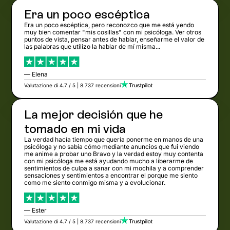
Era un poco escéptica
Era un poco escéptica, pero reconozco que me está yendo
muy bien comentar "mis cosillas" con mi psicóloga. Ver otros
puntos de vista, pensar antes de hablar, enseñarme el valor de
las palabras que utilizo la hablar de mí misma...
— Elena
Valutazione di 4.7 / 5 | 8.737 recensioni
La mejor decisión que he
tomado en mi vida
La verdad hacía tiempo que quería ponerme en manos de una
psicóloga y no sabía cómo mediante anuncios que fui viendo
me anime a probar uno Bravo y la verdad estoy muy contenta
con mi psicóloga me está ayudando mucho a liberarme de
sentimientos de culpa a sanar con mi mochila y a comprender
sensaciones y sentimientos a encontrar el porque me siento
como me siento conmigo misma y a evolucionar.
— Ester
Valutazione di 4.7 / 5 | 8.737 recensioni