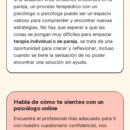
pareja, un proceso terapéutico con un
psicólogo o psicóloga puede ser un espacio
valioso para comprender y encontrar nuevas
estrategias. No hay que esperar a que las
cosas se pongan muy difíciles para empezar
terapia individual o de pareja
, se trata de una
oportunidad para crecer y reflexionar, incluso
cuando se tiene la sensación de no poder
encontrar una solución sin ayuda.
Habla de cómo te sientes con un
psicólogo online
Encuentra el profesional más adecuado para ti
con nuestro cuestionario confidencial, nos