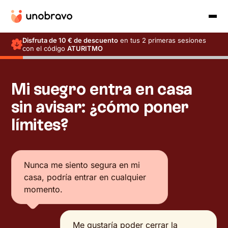
Disfruta de 10 € de descuento
en tus 2 primeras sesiones
con el código
ATURITMO
Mi suegro entra en casa
sin avisar: ¿cómo poner
límites?
Nunca me siento segura en mi
casa, podría entrar en cualquier
momento.
Me gustaría poder cerrar la