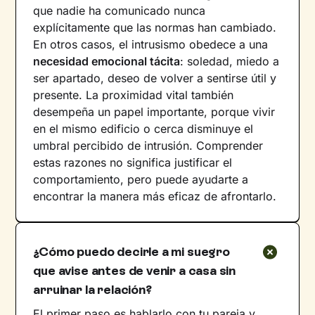
que nadie ha comunicado nunca
explícitamente que las normas han cambiado.
En otros casos, el intrusismo obedece a una
necesidad emocional tácita
: soledad, miedo a
ser apartado, deseo de volver a sentirse útil y
presente. La proximidad vital también
desempeña un papel importante, porque vivir
en el mismo edificio o cerca disminuye el
umbral percibido de intrusión. Comprender
estas razones no significa justificar el
comportamiento, pero puede ayudarte a
encontrar la manera más eficaz de afrontarlo.
¿Cómo puedo decirle a mi suegro
que avise antes de venir a casa sin
arruinar la relación?
El primer paso es hablarlo con tu pareja y