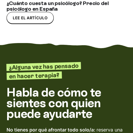
¿Cuánto cuesta un psicólogo? Precio del
psicólogo en España
LEE EL ARTÍCULO
¿Alguna vez has pensado
en hacer terapia?
Habla de cómo te
sientes con quien
puede ayudarte
No tienes por qué afrontar todo solo/a:
reserva una