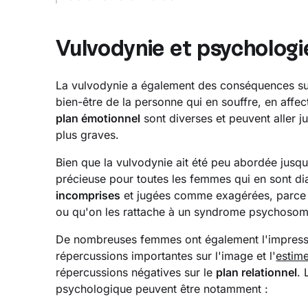
Vulvodynie et psychologi
La vulvodynie a également des conséquences su
bien-être de la personne qui en souffre, en affec
plan émotionnel
sont diverses et peuvent aller j
plus graves.
Bien que la vulvodynie ait été peu abordée jusq
précieuse pour toutes les femmes qui en sont di
incomprises
et jugées comme exagérées, parce
ou qu'on les rattache à un syndrome psychosom
De nombreuses femmes ont également l'impressio
répercussions importantes sur l'image et l'
estime
répercussions négatives sur le
plan relationnel
.
psychologique peuvent être notamment :