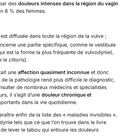
 par des
douleurs intenses dans la région du vagin
ron 8 % des femmes.
 est diffusée dans toute la région de la vulve ;‍
oncerne une partie spécifique, comme le vestibule
ui est la forme la plus fréquente de vulvodynie),
le clitoris).
tait une
affection quasiment inconnue
et donc
de la pathologie rend plus difficile le diagnostic,
consulter de nombreux médecins et spécialistes
rs, il s’agit d’une
douleur chronique et
portants dans la vie quotidienne.
aître enfin de la liste des « maladies invisibles ».
nie tels que ce que l’on trouve dans le livre
de lever le tabou qui entoure les douleurs