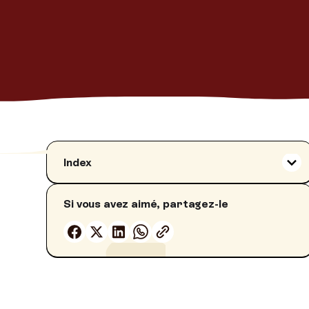
Index
Vulvodynie : définition
Si vous avez aimé, partagez-le
Vulvodynie : causes
Les causes psychologiques de la
vulvodynie
Vulvodynie : symptômes
Vulvodynie et psychologie
Vulvodynie et sexualité