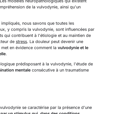
Les modèles neuropathologiques qui existent
ompréhension de la vulvodynie, ainsi qu'un
s
impliqués, nous savons que toutes les
x, y compris la vulvodynie, sont influencées par
qui contribuent à l'étiologie et au maintien de
acteur de
stress
. La douleur peut devenir une
la met en évidence comment la
vulvodynie et le
lle
.
logique prédisposant à la vulvodynie, l'étude de
ination mentale
consécutive à un traumatisme
vulvodynie se caractérise par la présence d'une
par un stimulus qui, dans des conditions