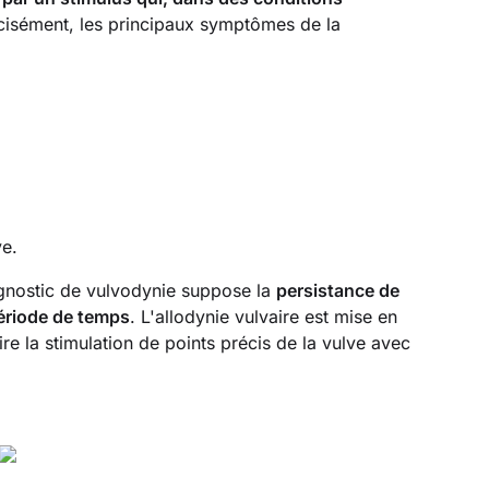
écisément, les principaux symptômes de la
ve.
gnostic de vulvodynie suppose la
persistance de
ériode de temps
. L'allodynie vulvaire est mise en
ire la stimulation de points précis de la vulve avec