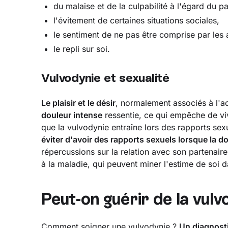
du malaise et de la culpabilité à l'égard du pa
l'évitement de certaines situations sociales,
le sentiment de ne pas être comprise par les 
le repli sur soi.
Vulvodynie et sexualité
Le plaisir et le désir
, normalement associés à l'ac
douleur intense
ressentie, ce qui empêche de vivr
que la vulvodynie entraîne lors des rapports sex
éviter d'avoir des rapports sexuels lorsque la do
répercussions sur la relation avec son partenair
à la maladie, qui peuvent miner l'estime de soi d
Peut-on guérir de la vulv
Comment soigner une vulvodynie ?
Un diagnosti