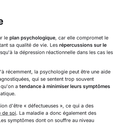
e
r le
plan psychologique
, car elle compromet le
tant sa qualité de vie. Les
répercussions sur le
usqu'à la dépression réactionnelle dans les cas les
u'à récemment, la psychologie peut être une aide
agnostiquées, qui se sentent trop souvent
 qu'on a
tendance à minimiser leurs symptômes
atique.
n d'être « défectueuses », ce qui a des
 de soi
. La maladie a donc également des
 Les symptômes dont on souffre au niveau