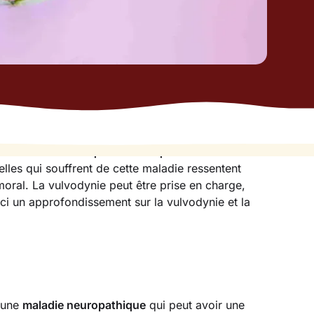
adie invalidante qui réduit la qualité de vie des
celles qui souffrent de cette maladie ressentent
moral. La vulvodynie peut être prise en charge,
ci un approfondissement sur la vulvodynie et la
t une
maladie neuropathique
qui peut avoir une