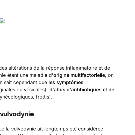
es altérations de la réponse inflammatoire et de
nie étant une maladie d'
origine multifactorielle
, on
On sait cependant que
les symptômes
inales ou vésicales),
d'abus d'antibiotiques et de
nécologiques, frottis).
vulvodynie
que la vulvodynie ait longtemps été considérée