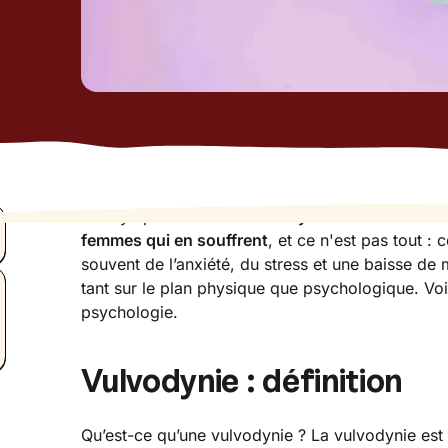
Les symptômes de la
vulvodynie
en font une
mal
femmes qui en souffrent
, et ce n'est pas tout : 
souvent de l’anxiété, du stress et une baisse de 
tant sur le plan physique que psychologique. Voi
psychologie.
Vulvodynie : définition
Qu’est-ce qu’une vulvodynie ? La vulvodynie es