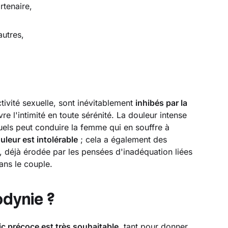
rtenaire,
autres,
tivité sexuelle, sont inévitablement
inhibés par la
e l'intimité en toute sérénité. La douleur intense
uels peut conduire la femme qui en souffre à
uleur est intolérable
; cela a également des
e, déjà érodée par les pensées d'inadéquation liées
ans le couple.
odynie ?
c précoce est très souhaitable
, tant pour donner