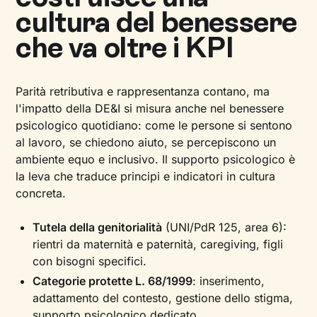
cultura del benessere
che va oltre i KPI
Parità retributiva e rappresentanza contano, ma
l'impatto della DE&I si misura anche nel benessere
psicologico quotidiano: come le persone si sentono
al lavoro, se chiedono aiuto, se percepiscono un
ambiente equo e inclusivo. Il supporto psicologico è
la leva che traduce principi e indicatori in cultura
concreta.
Tutela della genitorialità
(UNI/PdR 125, area 6):
rientri da maternità e paternità, caregiving, figli
con bisogni specifici.
Categorie protette L. 68/1999
: inserimento,
adattamento del contesto, gestione dello stigma,
supporto psicologico dedicato.