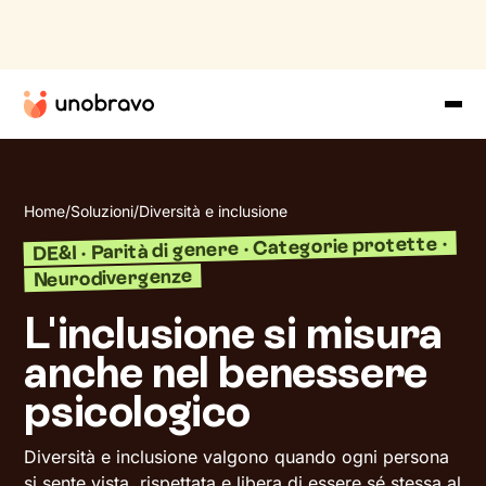
Home
/
Soluzioni
/
Diversità e inclusione
DE&I · Parità di genere · Categorie protette ·
Neurodivergenze
L'inclusione si misura
anche nel benessere
psicologico
Diversità e inclusione valgono quando ogni persona
si sente vista, rispettata e libera di essere sé stessa al