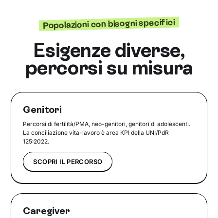
Popolazioni con bisogni specifici
Esigenze diverse,
percorsi su misura
Genitori
Percorsi di fertilità/PMA, neo-genitori, genitori di adolescenti.
La conciliazione vita-lavoro è area KPI della UNI/PdR
125:2022.
SCOPRI IL PERCORSO
Caregiver