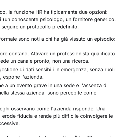
ico, la funzione HR ha tipicamente due opzioni:
ali (un conoscente psicologo, un fornitore generico,
seguire un protocollo predefinito.
nformale sono noti a chi ha già vissuto un episodio:
re contano. Attivare un professionista qualificato
chiede un canale pronto, non una ricerca.
estione di dati sensibili in emergenza, senza ruoli
i, espone l'azienda.
e a un evento grave in una sede e l'assenza di
 nella stessa azienda, sono percepite come
leghi osservano come l'azienda risponde. Una
 erode fiducia e rende più difficile coinvolgere le
ccessive.