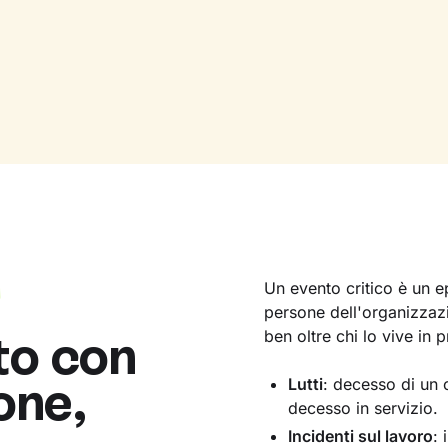
Un evento critico è un 
persone dell'organizzazi
to con
ben oltre chi lo vive in 
one,
Lutti
: decesso di un c
decesso in servizio.
Incidenti sul lavoro
: 