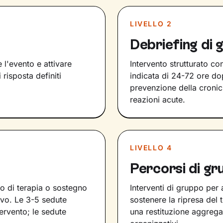
LIVELLO 2
Debriefing di 
 l'evento e attivare
Intervento strutturato con
 risposta definiti
indicata di 24-72 ore do
prevenzione della cronic
reazioni acute.
LIVELLO 4
Percorsi di g
o di terapia o sostegno
Interventi di gruppo per
avo. Le 3-5 sedute
sostenere la ripresa del 
ervento; le sedute
una restituzione aggrega