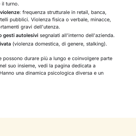
 il turno.
 violenze
: frequenza strutturale in retail, banca,
rtelli pubblici. Violenza fisica o verbale, minacce,
tamenti gravi dell'utenza.
o gesti autolesivi
segnalati all'interno dell'azienda.
ivata
(violenza domestica, di genere, stalking).
e possono durare più a lungo e coinvolgere parte
 nel suo insieme, vedi la pagina dedicata a
 Hanno una dinamica psicologica diversa e un