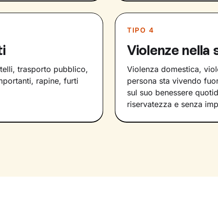
TIPO 4
i
Violenze nella 
telli, trasporto pubblico,
Violenza domestica, viole
mportanti, rapine, furti
persona sta vivendo fuor
sul suo benessere quoti
riservatezza e senza imp