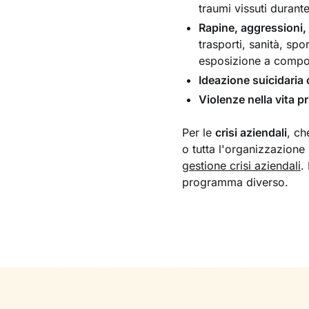
traumi vissuti durante
Rapine, aggressioni,
trasporti, sanità, spo
esposizione a compor
Ideazione suicidaria 
Violenze nella vita pr
Per le
crisi aziendali
, ch
o tutta l'organizzazione
gestione crisi aziendali
.
programma diverso.