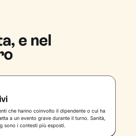
a, e nel
ro
vi
denti che hanno coinvolto il dipendente o cui ha
retta a un evento grave durante il turno. Sanità,
g sono i contesti più esposti.