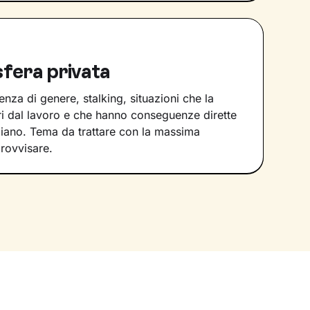
sfera privata
nza di genere, stalking, situazioni che la
i dal lavoro e che hanno conseguenze dirette
diano. Tema da trattare con la massima
rovvisare.