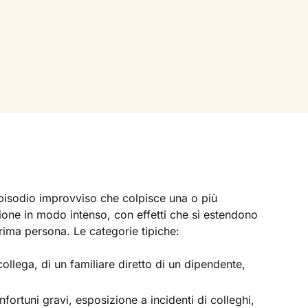
episodio improvviso che colpisce una o più
one in modo intenso, con effetti che si estendono
prima persona. Le categorie tipiche:
ollega, di un familiare diretto di un dipendente,
infortuni gravi, esposizione a incidenti di colleghi,