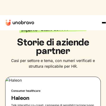
Impatto · Client Success Cases
Storie di aziende
partner
Casi per settore e tema, con numeri verificati e
struttura replicabile per HR.
Consumer healthcare
Haleon
Talk interattivi co-creati, campagne di sensibilizzazione lungo