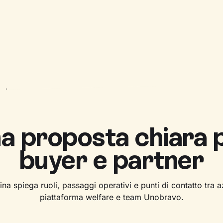
a proposta chiara 
buyer e partner
na spiega ruoli, passaggi operativi e punti di contatto tra 
piattaforma welfare e team Unobravo.