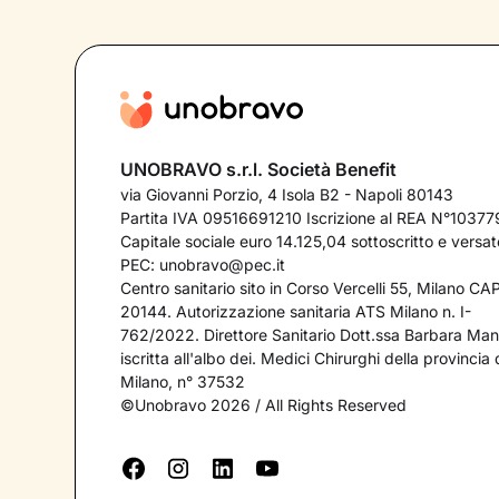
UNOBRAVO s.r.l. Società Benefit
via Giovanni Porzio, 4 Isola B2 - Napoli 80143
Partita IVA 09516691210 Iscrizione al REA N°10377
Capitale sociale euro 14.125,04 sottoscritto e versat
PEC:
unobravo@pec.it
Centro sanitario sito in Corso Vercelli 55, Milano CA
20144. Autorizzazione sanitaria ATS Milano n. I-
762/2022. Direttore Sanitario Dott.ssa Barbara Mant
iscritta all'albo dei. Medici Chirurghi della provincia 
Milano, n° 37532
©Unobravo 2026 / All Rights Reserved