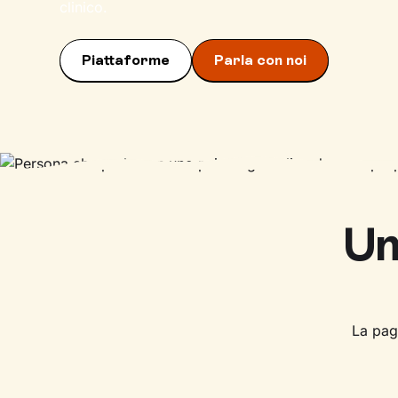
clinico.
Piattaforme
Parla con noi
Un
La pagi