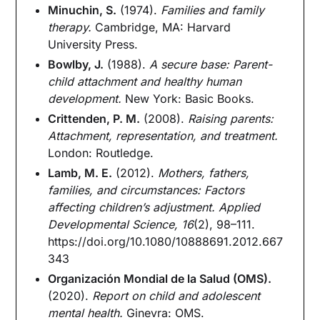
Minuchin, S.
(1974).
Families and family
therapy.
Cambridge, MA: Harvard
University Press.
Bowlby, J.
(1988).
A secure base: Parent-
child attachment and healthy human
development.
New York: Basic Books.
Crittenden, P. M.
(2008).
Raising parents:
Attachment, representation, and treatment.
London: Routledge.
Lamb, M. E.
(2012).
Mothers, fathers,
families, and circumstances: Factors
affecting children’s adjustment.
Applied
Developmental Science, 16
(2), 98–111.
https://doi.org/10.1080/10888691.2012.667
343
Organización Mondial de la Salud (OMS).
(2020).
Report on child and adolescent
mental health.
Ginevra: OMS.