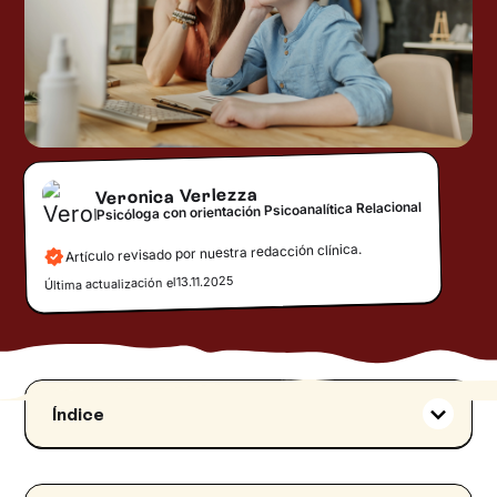
Veronica Verlezza
Psicóloga con orientación Psicoanalítica Relacional
Artículo revisado por nuestra redacción clínica.
13.11.2025
Última actualización el
Índice
Educar a un niño significa abrazar el cambio
Tipos y causas de las familias monoparentales