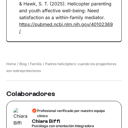
& Hawk, S. T. (2025). Helicopter parenting
and youth affective well-being: Need
satisfaction as a within-family mediator.
https://pubmed.ncbi.nlm.nih.gov/40102369
/
Home
/
Blog
/
Familia
/
Padres helicóptero: cuando los progenitores
son sobreprotectores
Colaboradores
Profesional verificado por nuestro equipo
clínico
Chiara Biffi
Psicóloga con orientación Integradora