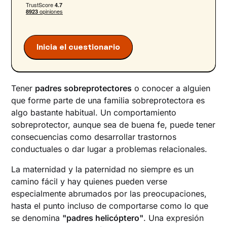
Cómo evitar el estilo de crianza sobreprotector
¿Cómo se puede mejorar el estilo parental?
Inicia el cuestionario
Tener
padres sobreprotectores
o conocer a alguien
que forme parte de una familia sobreprotectora es
algo bastante habitual. Un comportamiento
sobreprotector, aunque sea de buena fe, puede tener
consecuencias como desarrollar trastornos
conductuales o dar lugar a problemas relacionales.
La maternidad y la paternidad no siempre es un
camino fácil y hay quienes pueden verse
especialmente abrumados por las preocupaciones,
hasta el punto incluso de comportarse como lo que
se denomina
"padres helicóptero"
. Una expresión