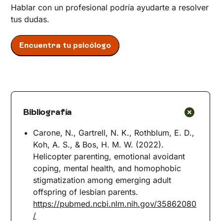
Hablar con un profesional podría ayudarte a resolver
tus dudas.
Encuentra tu psicólogo
Bibliografía
Carone, N., Gartrell, N. K., Rothblum, E. D.,
Koh, A. S., & Bos, H. M. W. (2022).
Helicopter parenting, emotional avoidant
coping, mental health, and homophobic
stigmatization among emerging adult
offspring of lesbian parents.
https://pubmed.ncbi.nlm.nih.gov/35862080
/