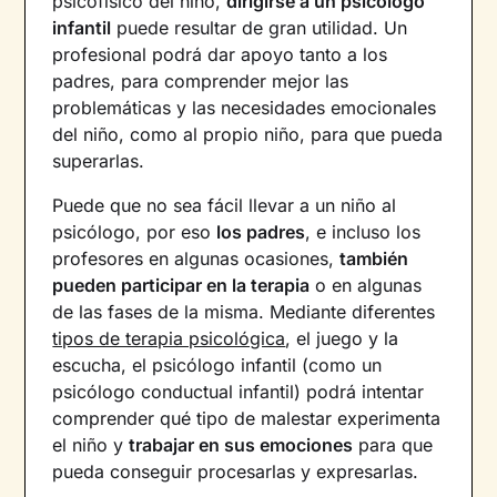
psicofísico del niño,
dirigirse a un psicólogo
infantil
puede resultar de gran utilidad. Un
profesional podrá dar apoyo tanto a los
padres, para comprender mejor las
problemáticas y las necesidades emocionales
del niño, como al propio niño, para que pueda
superarlas.
Puede que no sea fácil llevar a un niño al
psicólogo, por eso
los padres
, e incluso los
profesores en algunas ocasiones,
también
pueden participar en la terapia
o en algunas
de las fases de la misma. Mediante diferentes
tipos de terapia psicológica
, el juego y la
escucha, el psicólogo infantil (como un
psicólogo conductual infantil) podrá intentar
comprender qué tipo de malestar experimenta
el niño y
trabajar en sus emociones
para que
pueda conseguir procesarlas y expresarlas.