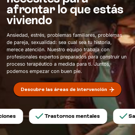
afrontar lo que estás
viviendo
Ansiedad, estrés, problemas familiares, problemas
de pareja, sexualidad: sea cual sea tu historia,
merece atención. Nuestro equipo trabaja con
profesionales expertos preparados para construir un
proceso terapéutico a medida para ti. Juntos,
podemos empezar con buen pie.
Descubre las áreas de intervención
es
Trastornos mentales
Salud 