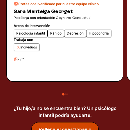
Profesional verificado por nuestro equipo clínico
Sara Manteiga Georget
Psicóloga con orientación Cognitivo-Conductual
Áreas de intervención
Psicología infantil
Pánico
Depresión
Hipocondría
Trabaja con
Individuos
- n°
¿Tu hijo/a no se encuentra bien? Un psicólogo
infantil podría ayudarte.
Rellena el cuestionario