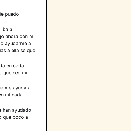
nde puedo
 iba a
go ahora con mi
omo ayudarme a
as a ella se que
da en cada
o que sea mi
que me ayuda a
en mi cada
me han ayudado
o que poco a