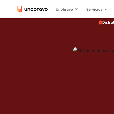
Unobravo
Servicios
Disfru