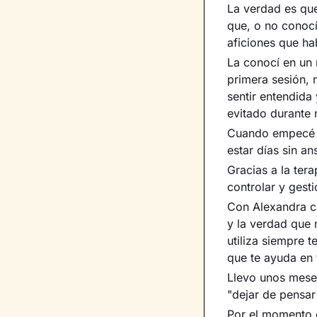
La verdad es qu
que, o no conocí
aficiones que h
La conocí en un
primera sesión, 
sentir entendida
evitado durante
Cuando empecé c
estar días sin a
Gracias a la ter
controlar y gest
Con Alexandra ca
y la verdad que 
utiliza siempre 
que te ayuda en
Llevo unos mese
"dejar de pensar
Por el momento 