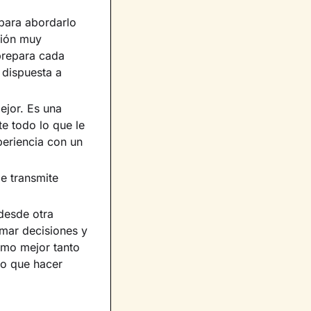
para abordarlo
ción muy
prepara cada
 dispuesta a
ejor. Es una
e todo lo que le
eriencia con un
e transmite
desde otra
mar decisiones y
imo mejor tanto
ho que hacer