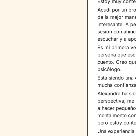
Estoy muy conten
Acudí por un pr
de la mejor mane
interesante. A p
sesión con ahínc
escuchar y a apo
Es mi primera ve
persona que esc
cuento. Creo qu
psicólogo.
Está siendo una 
mucha confianza 
Alexandra ha sid
perspectiva, me
a hacer pequeño
mentalmente com
pero estoy cont
Una experiencia 