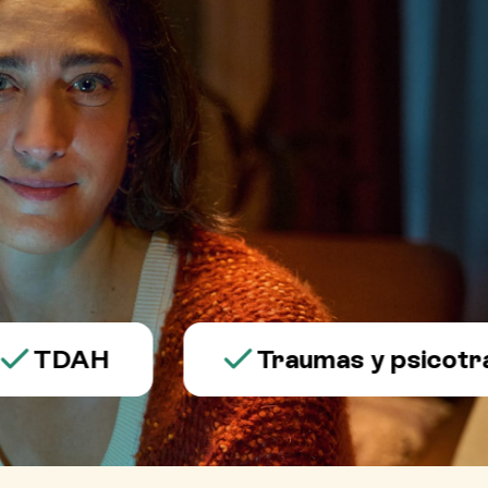
DAH
Traumas y psicotrauma