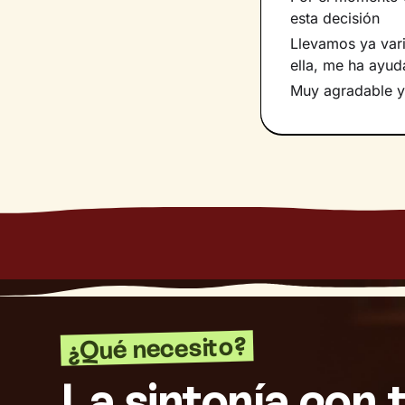
esta decisión
Llevamos ya vari
ella, me ha ayu
Muy agradable y
¿Qué necesito?
La sintonía con 