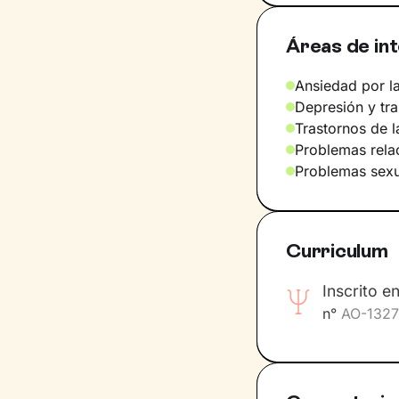
Áreas de in
Ansiedad por la
Depresión y tr
Trastornos de l
Problemas relac
Problemas sexu
Curriculum
Inscrito e
n°
AO-132