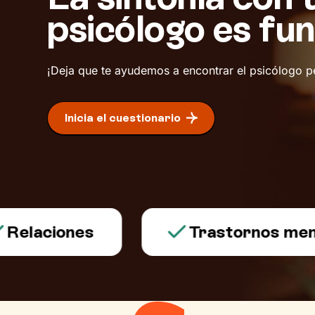
psicólogo es fu
¡Deja que te ayudemos a encontrar el psicólogo p
Inicia el cuestionario
aciones
Trastornos mentale