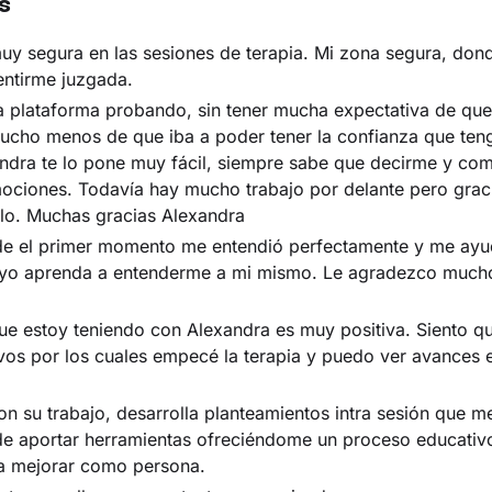
s
uy segura en las sesiones de terapia. Mi zona segura, do
entirme juzgada.
 plataforma probando, sin tener mucha expectativa de que
ucho menos de que iba a poder tener la confianza que ten
andra te lo pone muy fácil, siempre sabe que decirme y c
ociones. Todavía hay mucho trabajo por delante pero graci
lo. Muchas gracias Alexandra
e el primer momento me entendió perfectamente y me ayu
 yo aprenda a entenderme a mi mismo. Le agradezco much
ue estoy teniendo con Alexandra es muy positiva. Siento 
ivos por los cuales empecé la terapia y puedo ver avances 
n su trabajo, desarrolla planteamientos intra sesión que 
 aportar herramientas ofreciéndome un proceso educativ
a mejorar como persona.