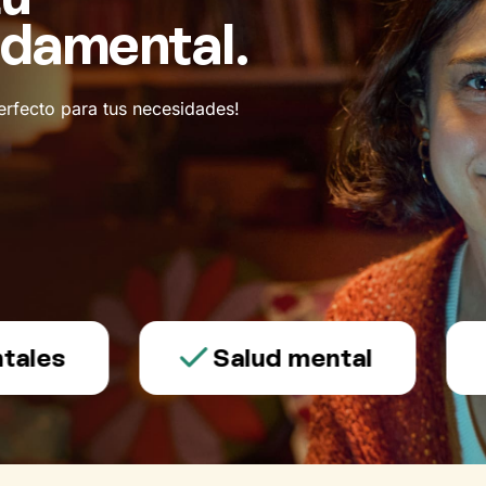
ndamental.
erfecto para tus necesidades!
s
Salud mental
T