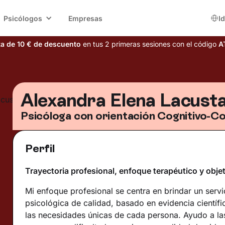
Psicólogos
Empresas
I
ta de 10 € de descuento
en tus 2 primeras sesiones con el código
A
Alexandra Elena Lacust
Psicóloga con orientación Cognitivo-C
Perfil
Trayectoria profesional, enfoque terapéutico y obje
Mi enfoque profesional se centra en brindar un servi
psicológica de calidad, basado en evidencia científ
las necesidades únicas de cada persona. Ayudo a la