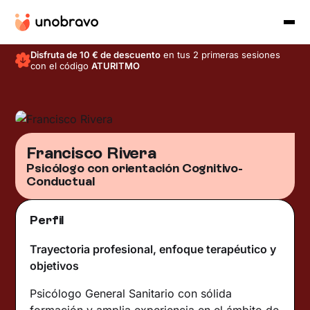
Disfruta de 10 € de descuento
en tus 2 primeras sesiones
con el código
ATURITMO
Francisco Rivera
Psicólogo con orientación Cognitivo-
Conductual
Perfil
Trayectoria profesional, enfoque terapéutico y
objetivos
Psicólogo General Sanitario con sólida
formación y amplia experiencia en el ámbito de