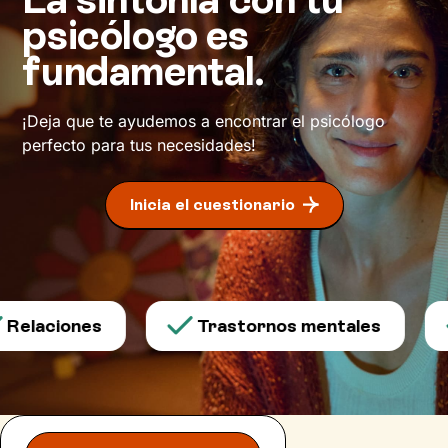
psicólogo es
fundamental.
¡Deja que te ayudemos a encontrar el psicólogo
perfecto para tus necesidades!
Inicia el cuestionario
Relaciones
Trastornos mentales