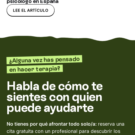
psicólogo en España
LEE EL ARTÍCULO
¿Alguna vez has pensado
en hacer terapia?
Habla de cómo te
sientes con quien
puede ayudarte
No tienes por qué afrontar todo solo/a:
reserva una
cita gratuita con un profesional para descubrir los