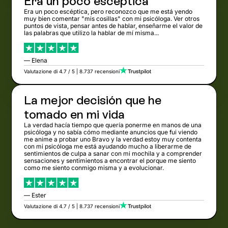
Era un poco escéptica
Era un poco escéptica, pero reconozco que me está yendo
muy bien comentar "mis cosillas" con mi psicóloga. Ver otros
puntos de vista, pensar antes de hablar, enseñarme el valor de
las palabras que utilizo la hablar de mí misma...
— Elena
Valutazione di 4.7 / 5 | 8.737 recensioni
La mejor decisión que he
tomado en mi vida
La verdad hacía tiempo que quería ponerme en manos de una
psicóloga y no sabía cómo mediante anuncios que fui viendo
me anime a probar uno Bravo y la verdad estoy muy contenta
con mi psicóloga me está ayudando mucho a liberarme de
sentimientos de culpa a sanar con mi mochila y a comprender
sensaciones y sentimientos a encontrar el porque me siento
como me siento conmigo misma y a evolucionar.
— Ester
Valutazione di 4.7 / 5 | 8.737 recensioni