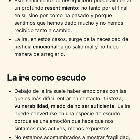
Este sentimiento de desequilibrio puede alimentar
un profundo
resentimiento
: no tanto por el final
en sí, sino por cómo ha pasado y porque
sentimos que hemos dado mucho y no hemos
recibido tanto a cambio.
La ira, en estos casos, surge de la necesidad de
justicia emocional
: algo salió mal y no hubo
manera de arreglarlo.
La ira como escudo
Debajo de la ira suele haber emociones con las
que es más difícil entrar en contacto:
tristeza,
vulnerabilidad, miedo
de no ser suficiente
. La ira
puede convertirse en una especie de escudo
porque es una emoción que hace que nos
sintamos más activos, menos expuestos.
No estamos acostumbrados a mostrar fragilidad,