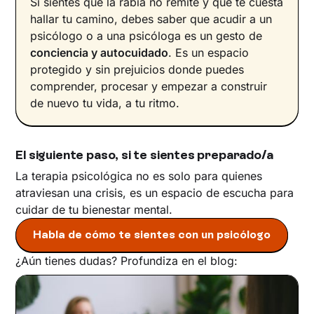
Si sientes que la rabia no remite y que te cuesta
hallar tu camino, debes saber que acudir a un
psicólogo o a una psicóloga es un gesto de
conciencia y autocuidado
. Es un espacio
protegido y sin prejuicios donde puedes
comprender, procesar y empezar a construir
de nuevo tu vida, a tu ritmo.
El siguiente paso, si te sientes preparado/a
La terapia psicológica no es solo para quienes
atraviesan una crisis, es un espacio de escucha para
cuidar de tu bienestar mental.
Habla de cómo te sientes con un psicólogo
¿Aún tienes dudas? Profundiza en el blog: