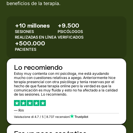
beneficios de la terapia.
+10 millones
+9.500
SESIONES
PSICÓLOGOS
REALIZADAS EN LÍNEA
VERIFICADOS
+500.000
PACIENTES
Lo recomiendo
Estoy muy contenta con mi psicóloga, me está ayudando
mucho con cuestiones relativas a apego. Anteriormente hice
terapia presencial con otra psicóloga y tenia reservas por el
hecho de que fuese terapia online pero la verdad es que la
comunicación es muy fluida y esto no ha afectado a la calidad
de las sesiones. Lo recomiendo.
— Rm
Valutazione di 4.7 / 5 | 8.737 recensioni