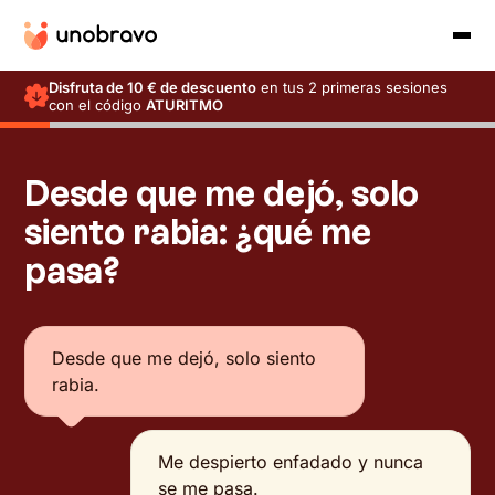
Disfruta de 10 € de descuento
en tus 2 primeras sesiones
con el código
ATURITMO
Desde que me dejó, solo
siento rabia: ¿qué me
pasa?
Desde que me dejó, solo siento
rabia.
Me despierto enfadado y nunca
se me pasa.