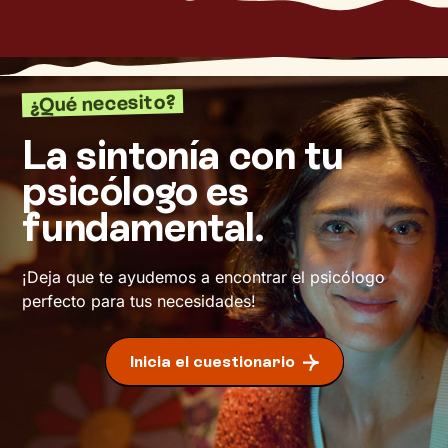
¿Qué necesito?
La sintonía con tu
psicólogo es
fundamental.
¡Deja que te ayudemos a encontrar el psicólogo
perfecto para tus necesidades!
Inicia el cuestionario