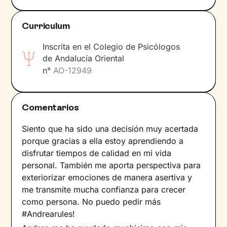
Idiomas
Curriculum
Español y Catalán.
Inscrita en el Colegio de Psicólogos
de Andalucía Oriental
n°
AO-12949
Comentarios
Siento que ha sido una decisión muy acertada
porque gracias a ella estoy aprendiendo a
disfrutar tiempos de calidad en mi vida
personal. También me aporta perspectiva para
exteriorizar emociones de manera asertiva y
me transmite mucha confianza para crecer
como persona. No puedo pedir más
#Andrearules!