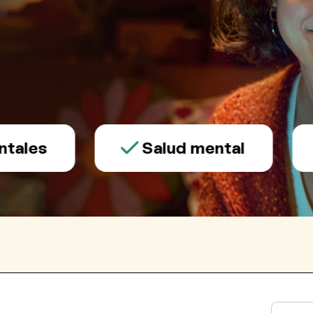
les
Salud mental