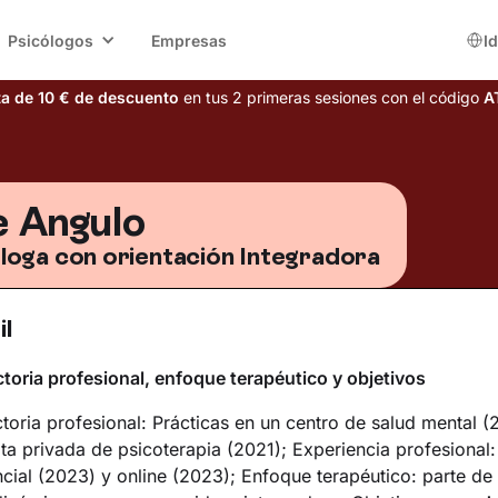
Psicólogos
Empresas
I
ta de 10 € de descuento
en tus 2 primeras sesiones con el código
A
 Angulo
loga con orientación Integradora
il
toria profesional, enfoque terapéutico y objetivos
toria profesional: Prácticas en un centro de salud mental (
ta privada de psicoterapia (2021); Experiencia profesional:
cial (2023) y online (2023); Enfoque terapéutico: parte de