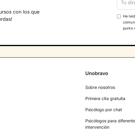
ursos con los que
He leí
erdas!
comuni
punto 
Unobravo
Sobre nosotros
Primera cita gratuita
Psicólogo por chat
Psicólogos para diferent
intervención