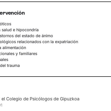
tervención
óticos
 salud e hipocondría
astornos del estado de ánimo
ológicos relacionados con la expatriación
a alimentación
ionales y familiares
ales
del trauma
n el Colegio de Psicólogos de Gipuzkoa
91