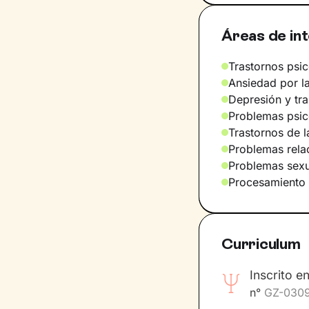
Áreas de in
Trastornos psic
Ansiedad por la
Depresión y tr
Problemas psic
Trastornos de l
Problemas relac
Problemas sexu
Procesamiento 
Curriculum
Inscrito e
n°
GZ-030