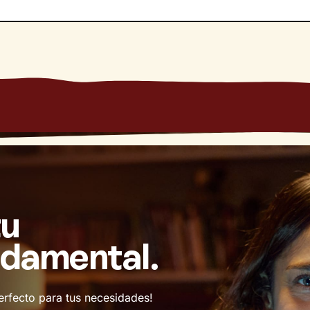
tu
ndamental.
erfecto para tus necesidades!