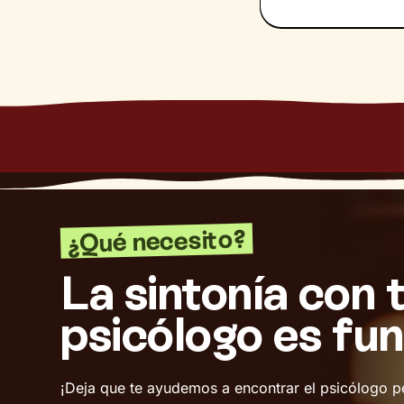
¿Qué necesito?
La sintonía con 
psicólogo es fu
¡Deja que te ayudemos a encontrar el psicólogo p