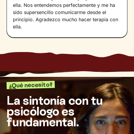
ella. Nos entendemos perfectamente y me ha
sido supersencillo comunicarme desde el
principio. Agradezco mucho hacer terapia con
ella.
¿Qué necesito?
La sintonía con tu
psicólogo es
fundamental.