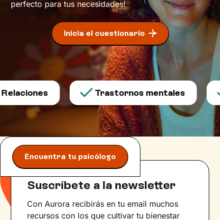
perfecto para tus necesidades!
Inicia el cuestionario
Relaciones
Trastornos mentales
Encuentra tu psicólogo
Suscríbete a la newsletter
Con Aurora recibirás en tu email muchos
recursos con los que cultivar tu bienestar