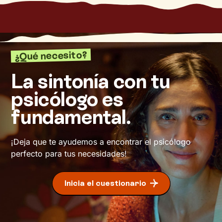
¿Qué necesito?
La sintonía con tu
psicólogo es
fundamental.
¡Deja que te ayudemos a encontrar el psicólogo
perfecto para tus necesidades!
Inicia el cuestionario