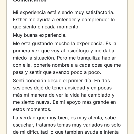
Mi experiencia está siendo muy satisfactoria.
Esther me ayuda a entender y comprender lo
que siento en cada momento.
Muy buena experiencia.
Me esta gustando mucho la experiencia. Es la
primera vez que voy al psicólogo y me daba
miedo la situación. Pero me tranquiliza hablar
con ella, ponerle nombre a a cada cosa que me
pasa y sentir que avanzo poco a poco.
Sentí conexión desde el primer día. En dos
sesiones dejé de tener ansiedad y en pocas
más mi manera de ver la vida ha cambiado y
me siento nueva. Es mi apoyo más grande en
estos momentos.
La verdad que muy bien, es muy atenta, sabe
escuchar, tratamos temas muy variados no solo
de mi dificultad lo que también ayuda e intenta