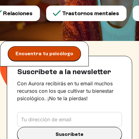
Relaciones
Trastornos mentales
Encuentra tu psicólogo
Suscríbete a la newsletter
Con Aurora recibirás en tu email muchos
recursos con los que cultivar tu bienestar
psicológico. ¡No te la pierdas!