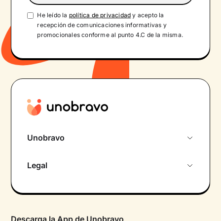
He leído la
política de privacidad
y acepto la
recepción de comunicaciones informativas y
promocionales conforme al punto 4.C de la misma.
Unobravo
Sobre nosotros
Legal
Primera cita gratuita
Política de privacidad pacientes
Psicólogo por chat
Términos y condiciones
Psicólogos para diferentes áreas de intervención
Descarga la App de Unobravo