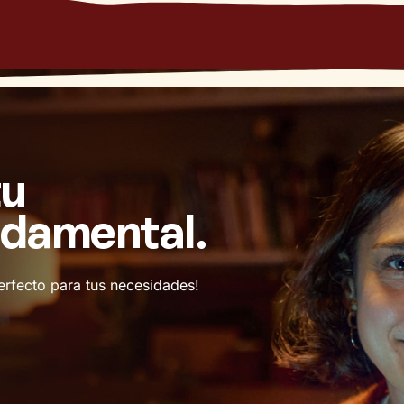
tu
ndamental.
erfecto para tus necesidades!