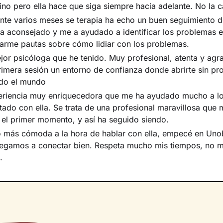
ino pero ella hace que siga siempre hacia adelante. No la 
nte varios meses se terapia ha echo un buen seguimiento d
a aconsejado y me a ayudado a identificar los problemas 
rme pautas sobre cómo lidiar con los problemas.
ejor psicóloga que he tenido. Muy profesional, atenta y agr
rimera sesión un entorno de confianza donde abrirte sin pr
do el mundo
eriencia muy enriquecedora que me ha ayudado mucho a lo 
ado con ella. Se trata de una profesional maravillosa que 
el primer momento, y así ha seguido siendo.
 más cómoda a la hora de hablar con ella, empecé en Uno
llegamos a conectar bien. Respeta mucho mis tiempos, no 
.