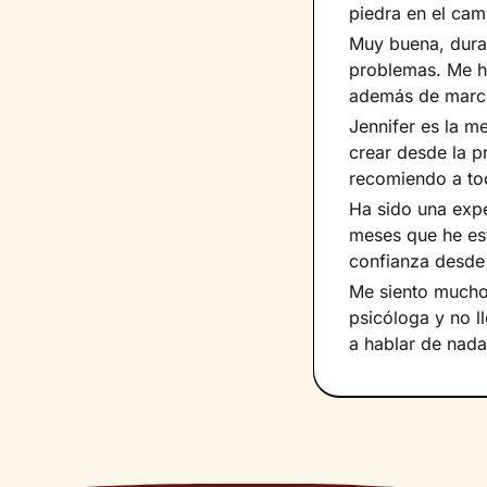
piedra en el cam
Muy buena, dura
problemas. Me h
además de marca
Jennifer es la m
crear desde la p
recomiendo a to
Ha sido una exp
meses que he est
confianza desde 
Me siento mucho
psicóloga y no 
a hablar de nada