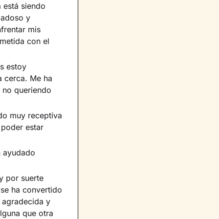
 está siendo
dadoso y
frentar mis
metida con el
s estoy
a cerca. Me ha
y no queriendo
ido muy receptiva
 poder estar
n ayudado
y por suerte
 se ha convertido
, agradecida y
lguna que otra