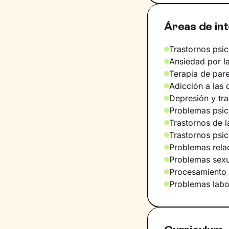
Áreas de in
Trastornos psic
Ansiedad por la
Terapia de pare
Adicción a las
Depresión y tr
Problemas psic
Trastornos de l
Trastornos psi
Problemas relac
Problemas sexu
Procesamiento 
Problemas labo