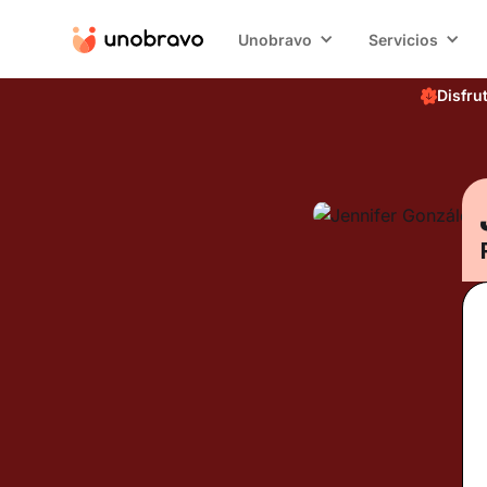
Unobravo
Servicios
Disfru