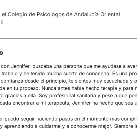
n el Colegio de Psicólogos de Andalucía Oriental
89
s
 con Jennifer, buscaba una persona que me ayudase a ava
trabajo y he tenido mucha suerte de conocerla. Es una pro
confianza desde el principio, te sientes muy escuchada y 
a en tu proceso. Nunca antes había hecho terapia y para m
o gracias a ella. Soy profesional sanitaria y pese a que pe
cada encontrar a mi terapeuta, Jennifer ha hecho que sea
fer puedo seguir haciendo pasos en el momento más compl
oy aprendiendo a cuidarme y a conocerme mejor. Siempre le