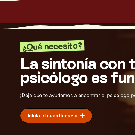
¿Qué necesito?
La sintonía con 
psicólogo es fu
¡Deja que te ayudemos a encontrar el psicólogo p
Inicia el cuestionario