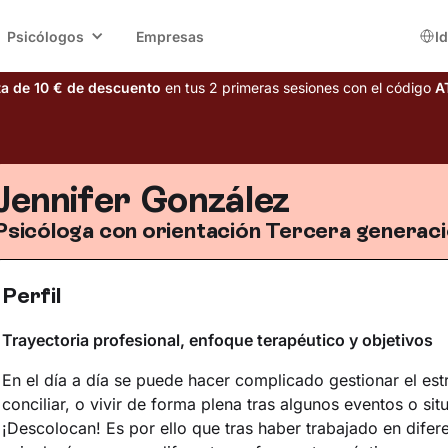
Psicólogos
Empresas
I
ta de 10 € de descuento
en tus 2 primeras sesiones con el código
A
Jennifer González
Psicóloga con orientación Tercera generac
Perfil
Trayectoria profesional, enfoque terapéutico y objetivos
En el día a día se puede hacer complicado gestionar el est
conciliar, o vivir de forma plena tras algunos eventos o si
¡Descolocan! Es por ello que tras haber trabajado en difer