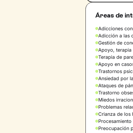
Áreas de in
Adicciones cond
Adicción a las
Gestión de con
Apoyo, terapi
Terapia de pare
Apoyo en casos
Trastornos psi
Ansiedad por la
Ataques de pán
Trastorno obse
Miedos irracion
Problemas relac
Crianza de los 
Procesamiento 
Preocupación po