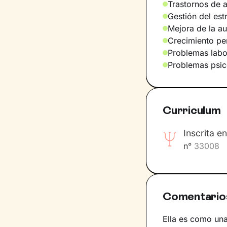
Trastornos de 
Gestión del est
Mejora de la a
Crecimiento pe
Problemas labo
Problemas psic
Curriculum
Inscrita e
n°
33008
Comentario
Ella es como una