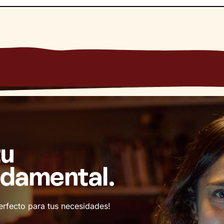
tu
ndamental.
erfecto para tus necesidades!