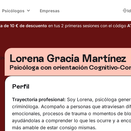
Psicólogos
Empresas
I
ta de 10 € de descuento
en tus 2 primeras sesiones con el código
A
Lorena Gracia Martínez
Psicóloga con orientación Cognitivo-Co
Perfil
Trayectoria profesional:
Soy Lorena, psicóloga genera
criminóloga. Acompaño a personas que atraviesan dif
emocionales, procesos de trauma o momentos de bl
ayudándolas a comprender lo que les ocurre y a enco
más amable de estar consigo mismas.