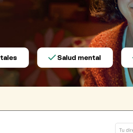
s
Salud mental
T