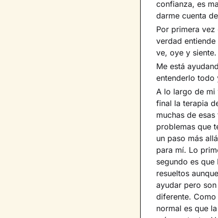
confianza, es ma
darme cuenta de
Por primera vez
verdad entiende 
ve, oye y siente
Me está ayudand
entenderlo todo 
A lo largo de mi 
final la terapia
muchas de esas 
problemas que te
un paso más allá
para mí. Lo prim
segundo es que 
resueltos aunque
ayudar pero son 
diferente. Como 
normal es que la