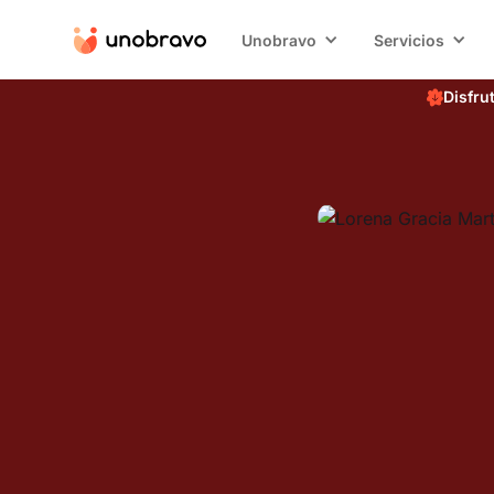
Unobravo
Servicios
Disfru