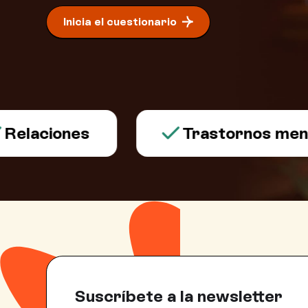
Inicia el cuestionario
aciones
Trastornos mentale
Suscríbete a la newsletter