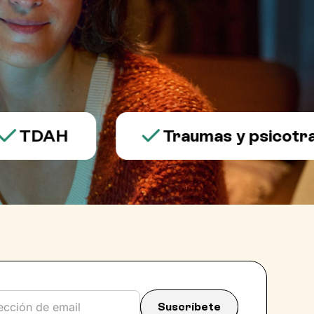
DAH
Traumas y psicotrauma