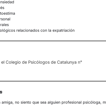
ansiedad
rés
utoestima
rsonal
rales
ológicos relacionados con la expatriación
n el Colegio de Psicólogos de Catalunya n°
s
 amiga, no siento que sea alguien profesional psicóloga, m