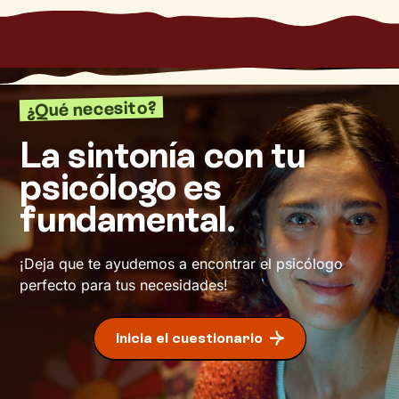
¿Qué necesito?
La sintonía con tu
psicólogo es
fundamental.
¡Deja que te ayudemos a encontrar el psicólogo
perfecto para tus necesidades!
Inicia el cuestionario