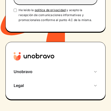
He leído la
política de privacidad
y acepto la
recepción de comunicaciones informativas y
promocionales conforme al punto 4.C de la misma.
Unobravo
Sobre nosotros
Legal
Primera cita gratuita
Política de privacidad pacientes
Psicólogo por chat
Términos y condiciones
Psicólogos para diferentes áreas de intervención