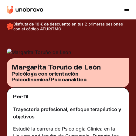
Disfruta de 10 € de descuento
en tus 2 primeras sesiones
con el código
ATURITMO
Margarita Toruño de León
Psicóloga con orientación
Psicodinámica/Psicoanalítica
Perfil
Trayectoria profesional, enfoque terapéutico y
objetivos
Estudié la carrera de Psicología Clínica en la
Universidad jesuita de Guatemala. Durante los