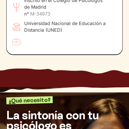
Inscrito en el Colegio de Psicólogos
de Madrid
n°
M-34973
Universidad Nacional de Educación a
Distancia (UNED)
¿Qué necesito?
La sintonía con tu
psicólogo es