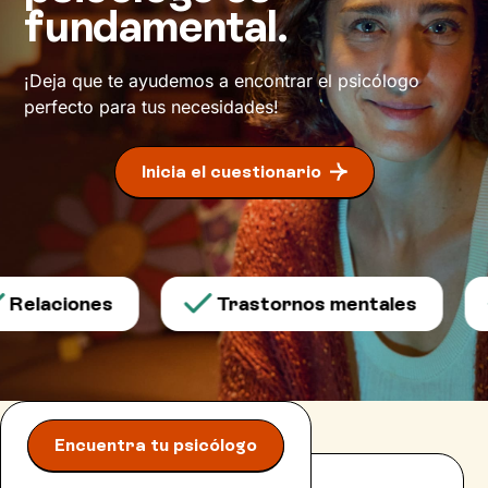
fundamental.
¡Deja que te ayudemos a encontrar el psicólogo
perfecto para tus necesidades!
Inicia el cuestionario
Relaciones
Trastornos mentales
Encuentra tu psicólogo