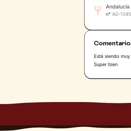
Andalucía 
n°
AO-134
Comentario
Está siendo muy 
Super bien