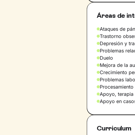
Áreas de in
Ataques de pán
Trastorno obse
Depresión y tr
Problemas relac
Duelo
Mejora de la a
Crecimiento pe
Problemas labo
Procesamiento 
Apoyo, terapi
Apoyo en casos
Curriculum