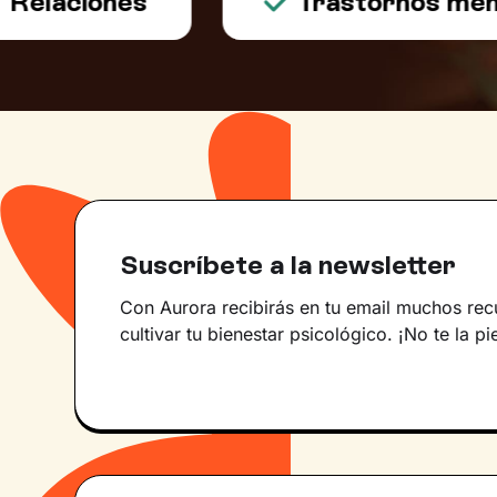
laciones
Trastornos mental
Suscríbete a la newsletter
Con Aurora recibirás en tu email muchos rec
cultivar tu bienestar psicológico. ¡No te la pi