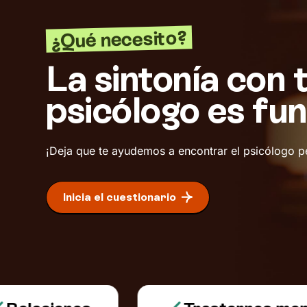
¿Qué necesito?
La sintonía con 
psicólogo es fu
¡Deja que te ayudemos a encontrar el psicólogo p
Inicia el cuestionario