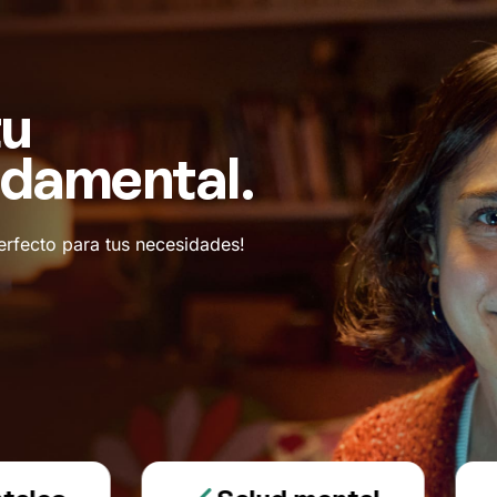
tu
ndamental.
erfecto para tus necesidades!