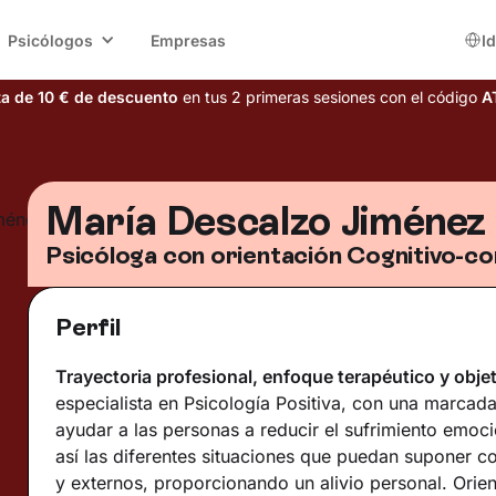
Psicólogos
Empresas
I
ta de 10 € de descuento
en tus 2 primeras sesiones con el código
A
María Descalzo Jiménez
Psicóloga con orientación Cognitivo-c
Perfil
Trayectoria profesional, enfoque terapéutico y objet
especialista en Psicología Positiva, con una marcada
ayudar a las personas a reducir el sufrimiento emoc
así las diferentes situaciones que puedan suponer co
y externos, proporcionando un alivio personal. Orien