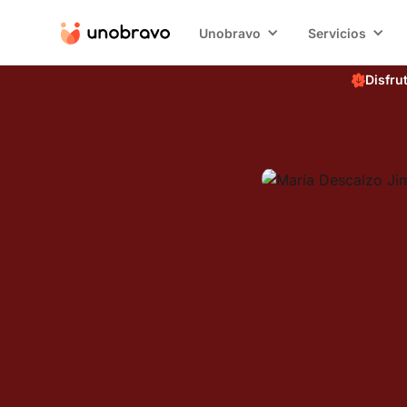
Unobravo
Servicios
Disfru