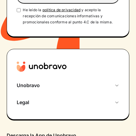
He leído la
política de privacidad
y acepto la
recepción de comunicaciones informativas y
promocionales conforme al punto 4.C de la misma.
Unobravo
Sobre nosotros
Legal
Primera cita gratuita
Política de privacidad pacientes
Psicólogo por chat
Términos y condiciones
Psicólogos para diferentes áreas de intervención
Descarga la App de Unobravo