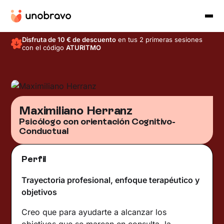
Disfruta de 10 € de descuento
en tus 2 primeras sesiones
con el código
ATURITMO
Maximiliano Herranz
Psicólogo con orientación Cognitivo-
Conductual
Perfil
Trayectoria profesional, enfoque terapéutico y
objetivos
Creo que para ayudarte a alcanzar los
objetivos que se marcan en consulta, la