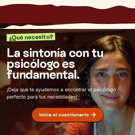
¿Qué necesito?
La sintonía con tu
psicólogo es
fundamental.
¡Deja que te ayudemos a encontrar el psicólogo
perfecto para tus necesidades!
Inicia el cuestionario