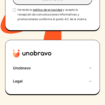
He leído la
política de privacidad
y acepto la
recepción de comunicaciones informativas y
promocionales conforme al punto 4.C de la misma.
Unobravo
Sobre nosotros
Legal
Primera cita gratuita
Política de privacidad pacientes
Psicólogo por chat
Términos y condiciones
Psicólogos para diferentes áreas de intervención