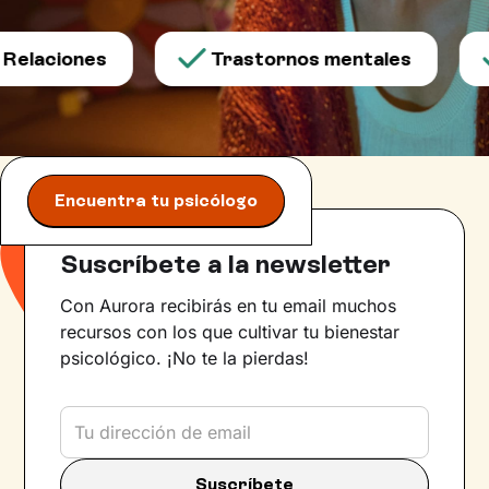
elaciones
Trastornos mentales
Encuentra tu psicólogo
Suscríbete a la newsletter
Con Aurora recibirás en tu email muchos
recursos con los que cultivar tu bienestar
psicológico. ¡No te la pierdas!