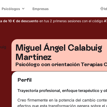
Psicólogos
Empresas
I
ta de 10 € de descuento
en tus 2 primeras sesiones con el código
A
Miguel Ángel Calabuig
Martínez
Psicólogo con orientación Terapias 
Perfil
Trayectoria profesional, enfoque terapéutico y o
Creo firmemente en la potencia del cambio contex
efectos que esta transformación genera sobre el 