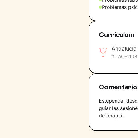
Problemas psic
Curriculum
Andalucía 
n°
AO-1108
Comentario
Estupenda, desd
guiar las sesion
de terapia.