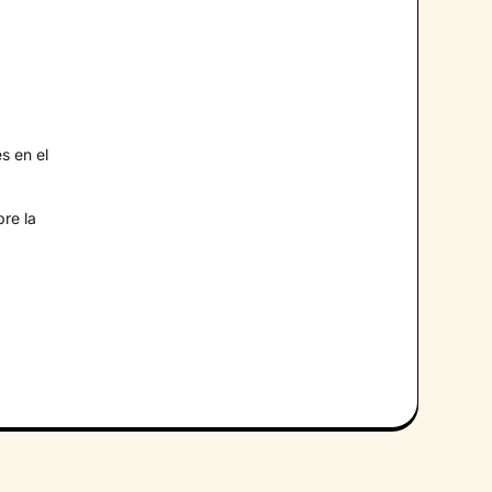
s en el
bre la