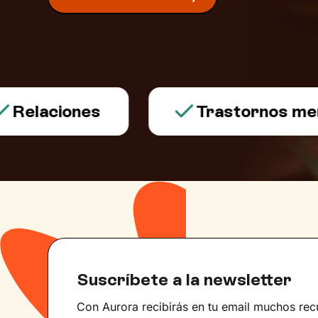
elaciones
Trastornos menta
Suscríbete a la newsletter
Con Aurora recibirás en tu email muchos rec