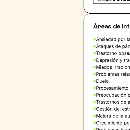
Áreas de in
Ansiedad por la
Ataques de pán
Trastorno obse
Depresión y tr
Miedos irracion
Problemas relac
Duelo
Procesamiento 
Preocupación po
Trastornos de 
Gestión del est
Mejora de la a
Crecimiento pe
Problemas labo