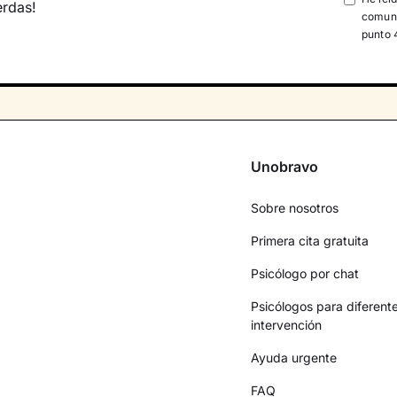
erdas!
comuni
punto 
Unobravo
Sobre nosotros
Primera cita gratuita
Psicólogo por chat
Psicólogos para diferent
intervención
Ayuda urgente
FAQ