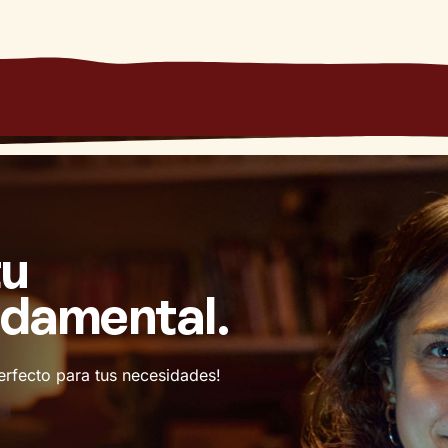
tu
ndamental.
erfecto para tus necesidades!