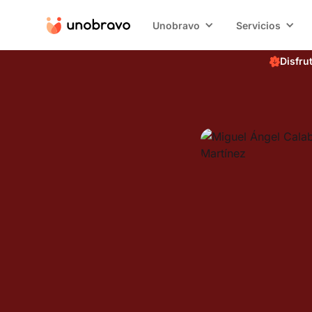
Unobravo
Servicios
Disfru