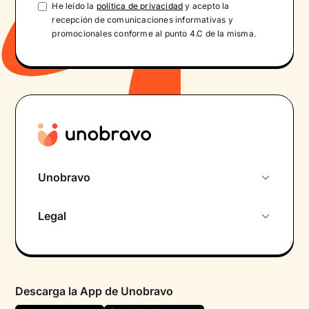
He leído la
política de privacidad
y acepto la
recepción de comunicaciones informativas y
promocionales conforme al punto 4.C de la misma.
Unobravo
Sobre nosotros
Legal
Primera cita gratuita
Política de privacidad pacientes
Psicólogo por chat
Términos y condiciones
Psicólogos para diferentes áreas de intervención
Descarga la App de Unobravo
Política de privacidad
Ayuda urgente