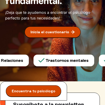
fundamental.
¡Deja que te ayudemos a encontrar el psicólogo
perfecto para tus necesidades!
Inicia el cuestionario
Relaciones
Trastornos mentales
Encuentra tu psicólogo
Suscríbete a la newsletter