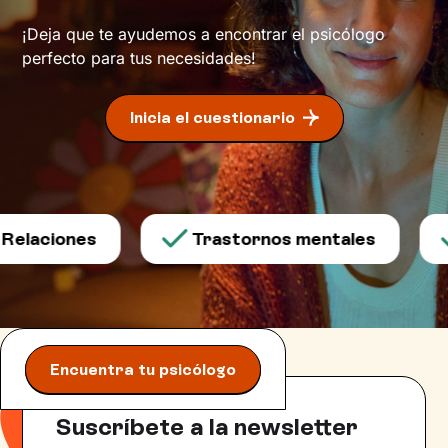
¡Deja que te ayudemos a encontrar el psicólogo
perfecto para tus necesidades!
Inicia el cuestionario
elaciones
Trastornos mentales
Encuentra tu psicólogo
Suscríbete a la newsletter