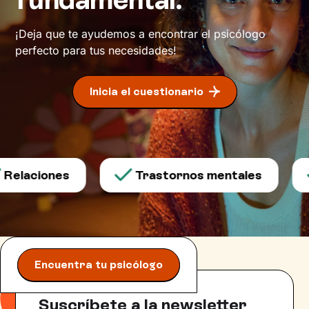
¡Deja que te ayudemos a encontrar el psicólogo
perfecto para tus necesidades!
Inicia el cuestionario
Relaciones
Trastornos mentales
Encuentra tu psicólogo
Suscríbete a la newsletter