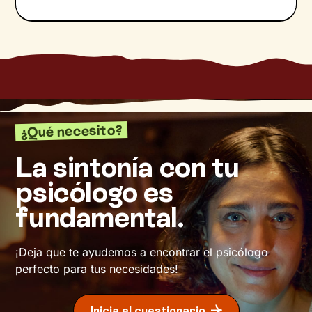
¿Qué necesito?
La sintonía con tu
psicólogo es
fundamental.
¡Deja que te ayudemos a encontrar el psicólogo
perfecto para tus necesidades!
Inicia el cuestionario