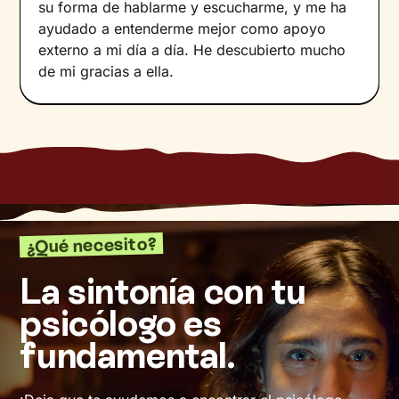
su forma de hablarme y escucharme, y me ha
ayudado a entenderme mejor como apoyo
externo a mi día a día. He descubierto mucho
de mi gracias a ella.
¿Qué necesito?
La sintonía con tu
psicólogo es
fundamental.