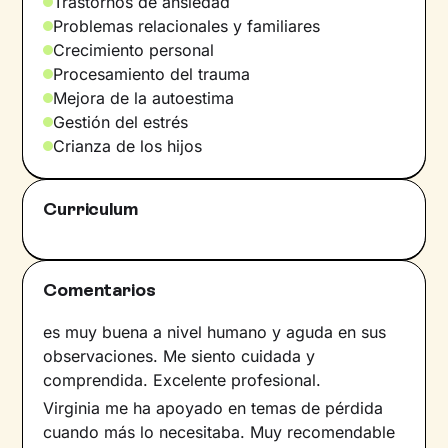
Trastornos de ansiedad
lugar seguro, donde el paciente se encuentre
Problemas relacionales y familiares
como en casa.
Crecimiento personal
Procesamiento del trauma
Mejora de la autoestima
Gestión del estrés
Crianza de los hijos
Curriculum
Comentarios
es muy buena a nivel humano y aguda en sus
observaciones. Me siento cuidada y
comprendida. Excelente profesional.
Virginia me ha apoyado en temas de pérdida
cuando más lo necesitaba. Muy recomendable