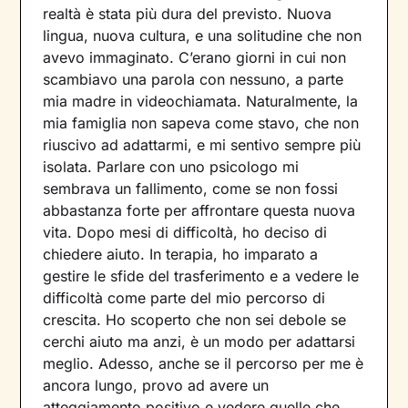
realtà è stata più dura del previsto. Nuova
lingua, nuova cultura, e una solitudine che non
avevo immaginato. C’erano giorni in cui non
scambiavo una parola con nessuno, a parte
mia madre in videochiamata. Naturalmente, la
mia famiglia non sapeva come stavo, che non
riuscivo ad adattarmi, e mi sentivo sempre più
isolata. Parlare con uno psicologo mi
sembrava un fallimento, come se non fossi
abbastanza forte per affrontare questa nuova
vita. Dopo mesi di difficoltà, ho deciso di
chiedere aiuto. In terapia, ho imparato a
gestire le sfide del trasferimento e a vedere le
difficoltà come parte del mio percorso di
crescita. Ho scoperto che non sei debole se
cerchi aiuto ma anzi, è un modo per adattarsi
meglio. Adesso, anche se il percorso per me è
ancora lungo, provo ad avere un
atteggiamento positivo e vedere quelle che