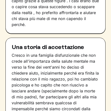
capito grazie a queste figure . I casi erano due
o capire cosa stava succedendo o scappare
dalla realtà , ho preferito affrontarla e aiutare
chi stava più male di me non capendo il
perché.
Una storia di accettazione
Cresco in una famiglia disfunzionale che non
crede all'importanza della salute mentale ma
verso la fine dei vent'anni ho deciso di
chiedere aiuto, inizialmente perché era finita la
relazione con il mio ragazzo, poi ho cambiato
psicologa e ho capito che non riuscivo a
lasciare andare (specialmente dopo la morte
di mio padre), far partecipare gli altri alla mia
vulnerabilità sembrava qualcosa di
impensabile perché siamo circondati dalla