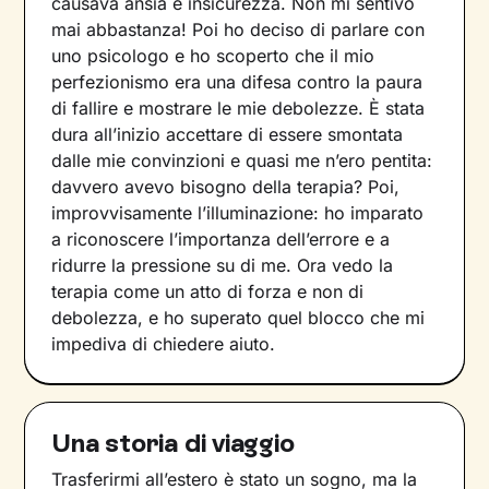
causava ansia e insicurezza. Non mi sentivo
mai abbastanza! Poi ho deciso di parlare con
uno psicologo e ho scoperto che il mio
perfezionismo era una difesa contro la paura
di fallire e mostrare le mie debolezze. È stata
dura all’inizio accettare di essere smontata
dalle mie convinzioni e quasi me n’ero pentita:
davvero avevo bisogno della terapia? Poi,
improvvisamente l’illuminazione: ho imparato
a riconoscere l’importanza dell’errore e a
ridurre la pressione su di me. Ora vedo la
terapia come un atto di forza e non di
debolezza, e ho superato quel blocco che mi
impediva di chiedere aiuto.
Una storia di viaggio
Trasferirmi all’estero è stato un sogno, ma la