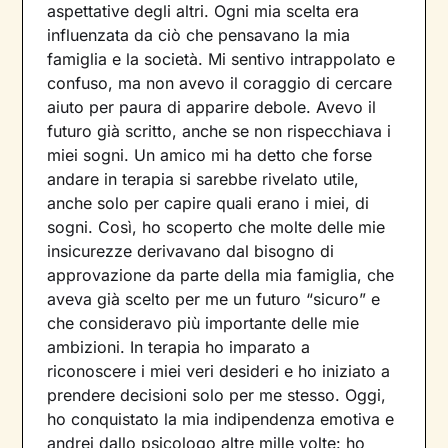
aspettative degli altri. Ogni mia scelta era
influenzata da ciò che pensavano la mia
famiglia e la società. Mi sentivo intrappolato e
confuso, ma non avevo il coraggio di cercare
aiuto per paura di apparire debole. Avevo il
futuro già scritto, anche se non rispecchiava i
miei sogni. Un amico mi ha detto che forse
andare in terapia si sarebbe rivelato utile,
anche solo per capire quali erano i miei, di
sogni. Così, ho scoperto che molte delle mie
insicurezze derivavano dal bisogno di
approvazione da parte della mia famiglia, che
aveva già scelto per me un futuro “sicuro” e
che consideravo più importante delle mie
ambizioni. In terapia ho imparato a
riconoscere i miei veri desideri e ho iniziato a
prendere decisioni solo per me stesso. Oggi,
ho conquistato la mia indipendenza emotiva e
andrei dallo psicologo altre mille volte: ho