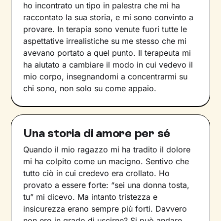
ho incontrato un tipo in palestra che mi ha
raccontato la sua storia, e mi sono convinto a
provare. In terapia sono venute fuori tutte le
aspettative irrealistiche su me stesso che mi
avevano portato a quel punto. Il terapeuta mi
ha aiutato a cambiare il modo in cui vedevo il
mio corpo, insegnandomi a concentrarmi su
chi sono, non solo su come appaio.
Una storia di amore per sé
Quando il mio ragazzo mi ha tradito il dolore
mi ha colpito come un macigno. Sentivo che
tutto ciò in cui credevo era crollato. Ho
provato a essere forte: “sei una donna tosta,
tu” mi dicevo. Ma intanto tristezza e
insicurezza erano sempre più forti. Davvero
non ero in grado di uscirne? Si può andare