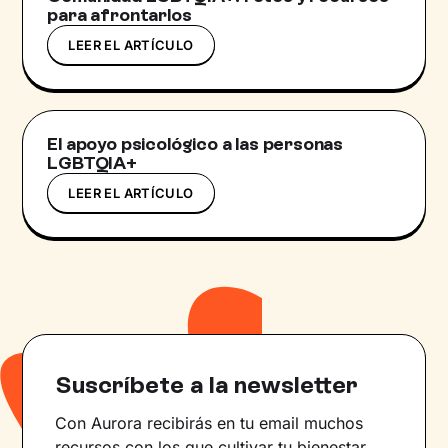
para afrontarlos
LEER EL ARTÍCULO
El apoyo psicológico a las personas
LGBTQIA+
LEER EL ARTÍCULO
Suscríbete a la newsletter
Con Aurora recibirás en tu email muchos
recursos con los que cultivar tu bienestar