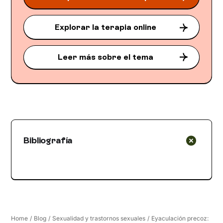
Explorar la terapia online
Leer más sobre el tema
Bibliografía
Home
/
Blog
/
Sexualidad y trastornos sexuales
/
Eyaculación precoz: