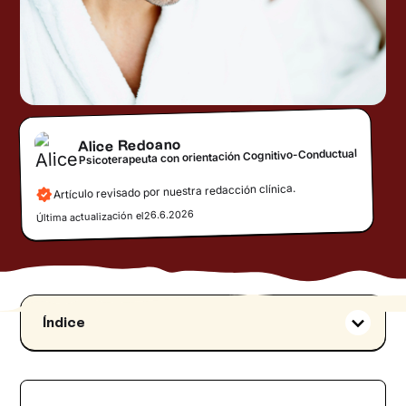
Alice Redoano
Psicoterapeuta con orientación Cognitivo-Conductual
Artículo revisado por nuestra redacción clínica.
26.6.2026
Última actualización el
Índice
¿Cómo funciona la eyaculación precoz?
¿Qué es la eyaculación precoz?
‍Sexualidad y placer: una prerrogativa