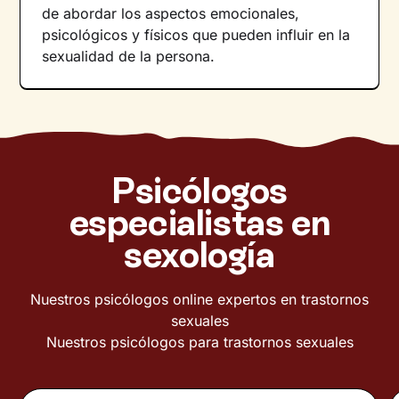
de abordar los aspectos emocionales,
psicológicos y físicos que pueden influir en la
sexualidad de la persona.
Psicólogos
especialistas en
sexología
Nuestros psicólogos online expertos en trastornos
sexuales
Nuestros psicólogos para trastornos sexuales