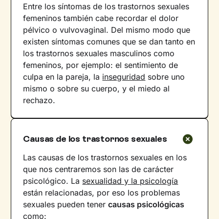
Entre los síntomas de los trastornos sexuales
femeninos también cabe recordar el dolor
pélvico o vulvovaginal. Del mismo modo que
existen síntomas comunes que se dan tanto en
los trastornos sexuales masculinos como
femeninos, por ejemplo: el sentimiento de
culpa en la pareja, la
inseguridad
sobre uno
mismo o sobre su cuerpo, y el miedo al
rechazo.
Causas de los trastornos sexuales
Las causas de los trastornos sexuales en los
que nos centraremos son las de carácter
psicológico. La
sexualidad y la psicología
están relacionadas, por eso los problemas
sexuales pueden tener
causas psicológicas
como: