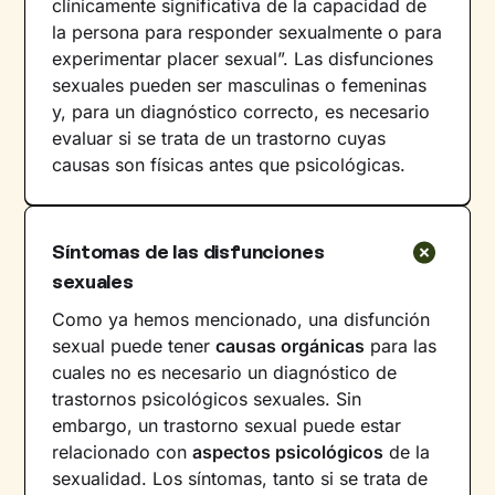
clínicamente significativa de la capacidad de
la persona para responder sexualmente o para
experimentar placer sexual”. Las disfunciones
sexuales pueden ser masculinas o femeninas
y, para un diagnóstico correcto, es necesario
evaluar si se trata de un trastorno cuyas
causas son físicas antes que psicológicas.
Síntomas de las disfunciones
sexuales
Como ya hemos mencionado, una disfunción
sexual puede tener
causas orgánicas
para las
cuales no es necesario un diagnóstico de
trastornos psicológicos sexuales. Sin
embargo, un trastorno sexual puede estar
relacionado con
aspectos psicológicos
de la
sexualidad. Los síntomas, tanto si se trata de