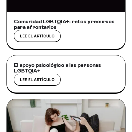
Comunidad LGBTQIA+: retos y recursos
para afrontarlos
LEE EL ARTÍCULO
El apoyo psicológico a las personas
LGBTQIA+
LEE EL ARTÍCULO