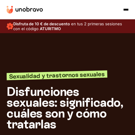
Disfruta de 10 € de descuento
en tus 2 primeras sesiones
con el código
ATURITMO
Sexualidad y trastornos sexuales
Disfunciones
sexuales: significado,
cuáles son y cómo
tratarlas