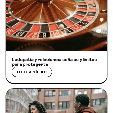
Ludopatía y relaciones: señales y límites
para protegerte
LEE EL ARTÍCULO