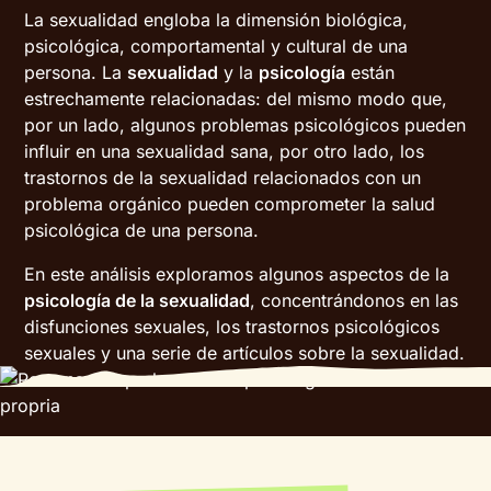
La sexualidad engloba la dimensión biológica,
psicológica, comportamental y cultural de una
persona. La
sexualidad
y la
psicología
están
estrechamente relacionadas: del mismo modo que,
por un lado, algunos problemas psicológicos pueden
influir en una sexualidad sana, por otro lado, los
trastornos de la sexualidad relacionados con un
problema orgánico pueden comprometer la salud
psicológica de una persona.
En este análisis exploramos algunos aspectos de la
psicología de la sexualidad
, concentrándonos en las
disfunciones sexuales, los trastornos psicológicos
sexuales y una serie de artículos sobre la sexualidad.