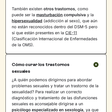
También existen
otros trastornos
, como
puede ser la
masturbación
compulsiva
y la
hipersexualidad
(addicción al sexo), que aún
no están reconocidos dentro del DSM-5 pero
sí que están presentes en la
CIE-11
(Clasificación Internacional de Enfermedades
de la OMS).
Cómo curar los trastornos
sexuales
¿A quién podemos dirigirnos para abordar
problemas sexuales y tratar un trastorno de la
sexualidad? Para realizar un correcto
diagnóstico y tratamiento de las disfunciones
sexuales es aconsejable dirigirse a un
psicólogo
especializado en sexología
, ya que