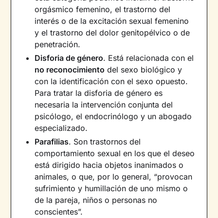
orgásmico femenino, el trastorno del
interés o de la excitación sexual femenino
y el trastorno del dolor genitopélvico o de
penetración.
Disforia de género
. Está relacionada con el
no reconocimiento
del sexo biológico y
con la identificación con el sexo opuesto.
Para tratar la disforia de género es
necesaria la intervención conjunta del
psicólogo, el endocrinólogo y un abogado
especializado.
Parafilias
. Son trastornos del
comportamiento sexual en los que el deseo
está dirigido hacia objetos inanimados o
animales, o que, por lo general, “provocan
sufrimiento y humillación de uno mismo o
de la pareja, niños o personas no
conscientes”.