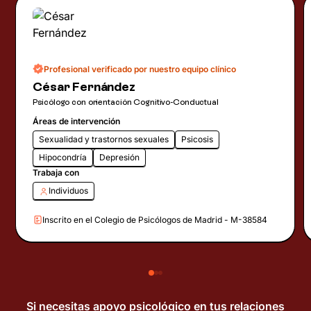
Profesional verificado por nuestro equipo clínico
César Fernández
Psicólogo con orientación Cognitivo-Conductual
Áreas de intervención
Sexualidad y trastornos sexuales
Psicosis
Hipocondría
Depresión
Trabaja con
Individuos
Inscrito en el Colegio de Psicólogos de Madrid - M-38584
Si necesitas apoyo psicológico en tus relaciones