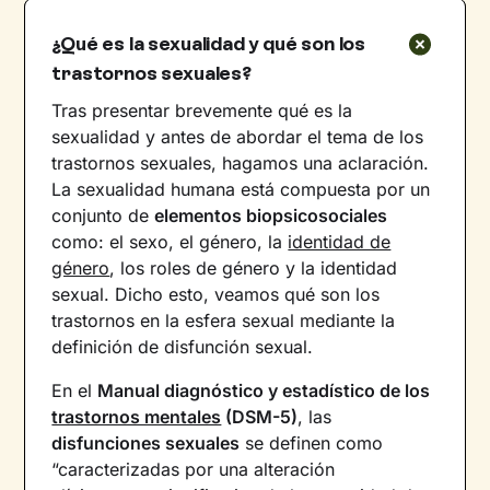
¿Qué es la sexualidad y qué son los
trastornos sexuales?
Tras presentar brevemente qué es la
sexualidad y antes de abordar el tema de los
trastornos sexuales, hagamos una aclaración.
La sexualidad humana está compuesta por un
conjunto de
elementos biopsicosociales
como: el sexo, el género, la
identidad de
género
, los roles de género y la identidad
sexual. Dicho esto, veamos qué son los
trastornos en la esfera sexual mediante la
definición de disfunción sexual.
En el
Manual diagnóstico y estadístico de los
trastornos mentales
(DSM-5)
, las
disfunciones sexuales
se definen como
“caracterizadas por una alteración