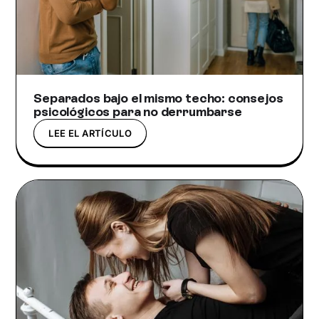
Separados bajo el mismo techo: consejos
psicológicos para no derrumbarse
LEE EL ARTÍCULO