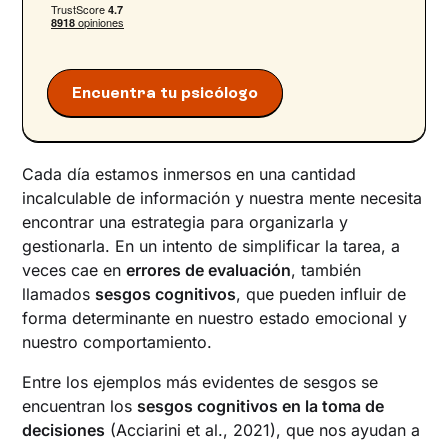
Factores que influyen en el sesgo cognitivo
¿Cómo gestionar, reducir o evitar el sesgo
cognitivo?
‍Sesgos y psicología: cómo puede ayudarnos un
Encuentra tu psicólogo
profesional de la salud mental
Cada día estamos inmersos en una cantidad
incalculable de información y nuestra mente necesita
encontrar una estrategia para organizarla y
gestionarla. En un intento de simplificar la tarea, a
veces cae en
errores de evaluación
, también
llamados
sesgos cognitivos
, que pueden influir de
forma determinante en nuestro estado emocional y
nuestro comportamiento.
Entre los ejemplos más evidentes de sesgos se
encuentran los
sesgos cognitivos en la toma de
decisiones
(Acciarini et al., 2021), que nos ayudan a