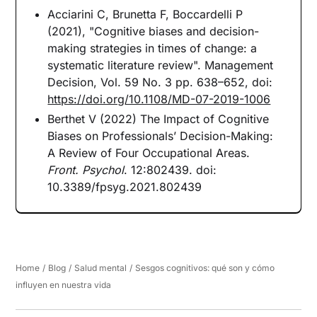
Acciarini C, Brunetta F, Boccardelli P
(2021), "Cognitive biases and decision-
making strategies in times of change: a
systematic literature review". Management
Decision, Vol. 59 No. 3 pp. 638–652, doi:
https://doi.org/10.1108/MD-07-2019-1006
Berthet V (2022) The Impact of Cognitive
Biases on Professionals’ Decision-Making:
A Review of Four Occupational Areas.
Front. Psychol
. 12:802439. doi:
10.3389/fpsyg.2021.802439
Home
/
Blog
/
Salud mental
/
Sesgos cognitivos: qué son y cómo
influyen en nuestra vida