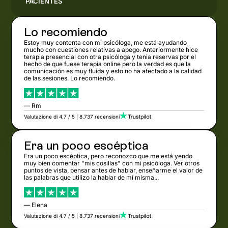
PACIENTES
Lo recomiendo
Estoy muy contenta con mi psicóloga, me está ayudando
mucho con cuestiones relativas a apego. Anteriormente hice
terapia presencial con otra psicóloga y tenia reservas por el
hecho de que fuese terapia online pero la verdad es que la
comunicación es muy fluida y esto no ha afectado a la calidad
de las sesiones. Lo recomiendo.
— Rm
Valutazione di 4.7 / 5 | 8.737 recensioni
Era un poco escéptica
Era un poco escéptica, pero reconozco que me está yendo
muy bien comentar "mis cosillas" con mi psicóloga. Ver otros
puntos de vista, pensar antes de hablar, enseñarme el valor de
las palabras que utilizo la hablar de mí misma...
— Elena
Valutazione di 4.7 / 5 | 8.737 recensioni