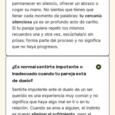
permanecer en silencio, ofrecer un abrazo o
coger su mano. No sientas que tienes que
llenar cada momento de palabras:
tu
cercanía
silenciosa
ya es un profundo acto de cariño.
Si tu pareja quiere repetir los mismos
recuerdos una y otra vez, escúchala/o sin
prisas: forma parte del proceso y no significa
que no haya progresos.
¿Es normal sentirte impotente o
inadecuado cuando tu pareja está
de duelo?
Sentirte impotente ante el duelo de un ser
querido es una experiencia muy común y no
significa que haya algo mal en ti o en tu
relación. Cuando se ama a alguien, el instinto
es querer
eliminar el sufrimiento
, pero el