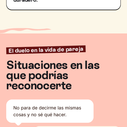
El duelo en la vida de pareja
Situaciones en las
que podrías
reconocerte
No para de decirme las mismas
cosas y no sé qué hacer.