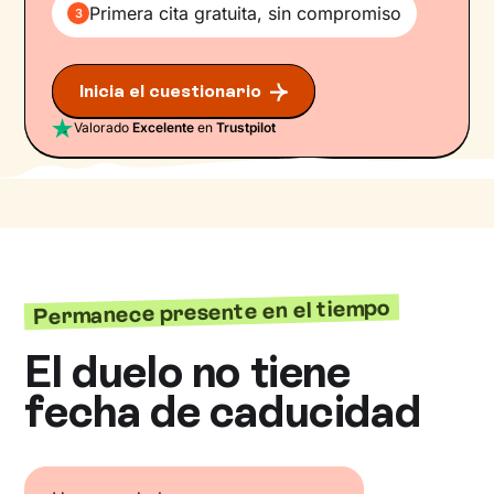
Primera cita gratuita, sin compromiso
3
Inicia el cuestionario
Valorado
Excelente
en
Trustpilot
Permanece presente en el tiempo
El duelo no tiene
fecha de caducidad