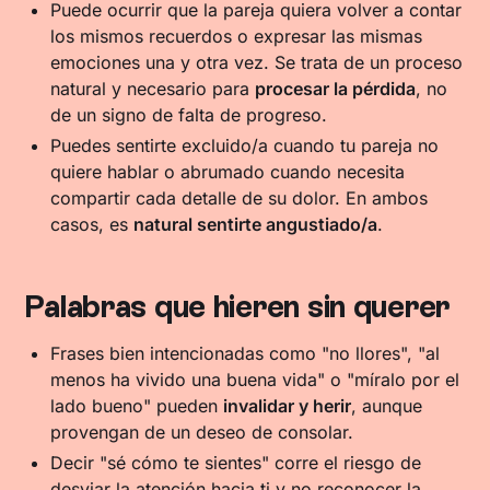
Puede ocurrir que la pareja quiera volver a contar
los mismos recuerdos o expresar las mismas
emociones una y otra vez. Se trata de un proceso
natural y necesario para
procesar la pérdida
, no
de un signo de falta de progreso.
Puedes sentirte excluido/a cuando tu pareja no
quiere hablar o abrumado cuando necesita
compartir cada detalle de su dolor. En ambos
casos, es
natural sentirte angustiado/a
.
Palabras que hieren sin querer
Frases bien intencionadas como "no llores", "al
menos ha vivido una buena vida" o "míralo por el
lado bueno" pueden
invalidar y herir
, aunque
provengan de un deseo de consolar.
Decir "sé cómo te sientes" corre el riesgo de
desviar la atención hacia ti y no reconocer la