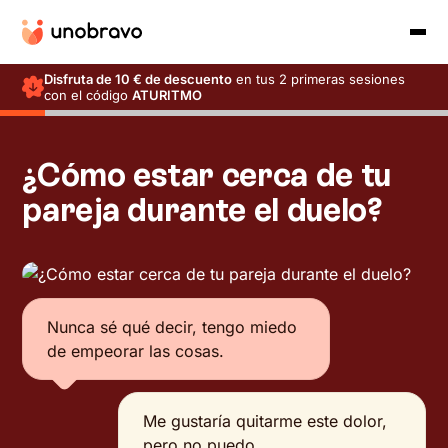
Disfruta de 10 € de descuento
en tus 2 primeras sesiones
con el código
ATURITMO
¿Cómo estar cerca de tu
pareja durante el duelo?
Nunca sé qué decir, tengo miedo
de empeorar las cosas.
Me gustaría quitarme este dolor,
pero no puedo.