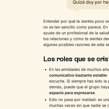
Quizá doy por he
Entender por qué te sientes poco 
no es tan sencillo como parece. En
ayuda de un profesional de la salud
tus relaciones y cómo te sientes de
algunas posibles razones de esta s
Los roles que se cris
En las amistades de muchos año
comunicativo bastante estable
:
escucha. Si siempre has sido la
demás, puede que el grupo haya
espacio para expresarse
.
Esto no pasa por maldad: es una
muchas veces sin que nadie se dé