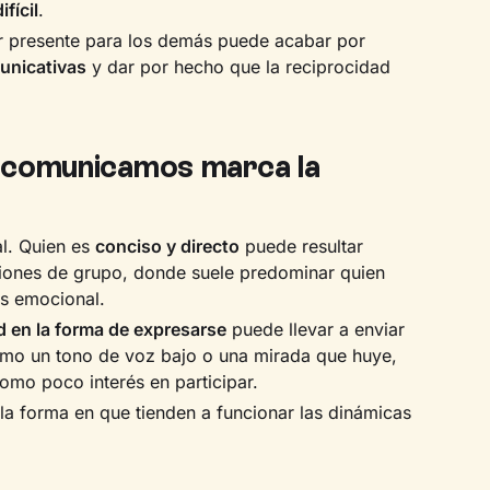
fícil
.
r presente para los demás puede acabar por
unicativas
y dar por hecho que la reciprocidad
 comunicamos marca la
l. Quien es
conciso y directo
puede resultar
ciones de grupo, donde suele predominar quien
is emocional.
d en la forma de expresarse
puede llevar a enviar
omo un tono de voz bajo o una mirada que huye,
omo poco interés en participar.
la forma en que tienden a funcionar las dinámicas