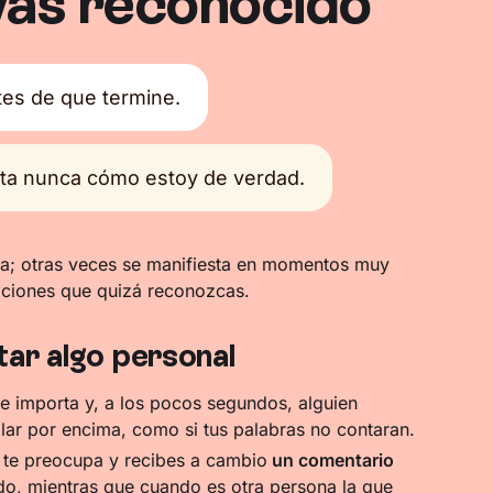
yas reconocido
es de que termine.
ta nunca cómo estoy de verdad.
sa; otras veces se manifiesta en momentos muy
uaciones que quizá reconozcas.
ar algo personal
e importa y, a los pocos segundos, alguien
ar por encima, como si tus palabras no contaran.
 te preocupa y recibes a cambio
un comentario
do, mientras que cuando es otra persona la que