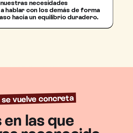
 nuestras necesidades
a hablar con los demás de forma
aso hacia un equilibrio duradero.
 se vuelve concreta
 en las que