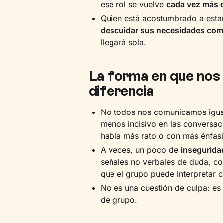
ese rol se vuelve
cada vez más di
Quien está acostumbrado a esta
descuidar sus necesidades com
llegará sola.
La forma en que nos
diferencia
No todos nos comunicamos igua
menos incisivo en las conversa
habla más rato o con más énfas
A veces, un poco de
insegurida
señales no verbales de duda, c
que el grupo puede interpretar c
No es una cuestión de culpa: es 
de grupo.