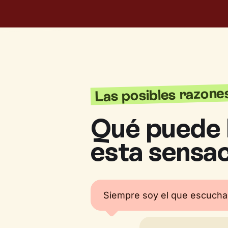
Las posibles razone
Qué puede 
esta sensa
Siempre soy el que escucha