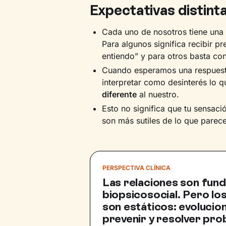
Expectativas distint
Cada uno de nosotros tiene una 
Para algunos significa recibir pr
entiendo” y para otros basta co
Cuando esperamos una respuesta
interpretar como desinterés lo q
diferente
al nuestro.
Esto no significa que tu sensació
son más sutiles de lo que parec
PERSPECTIVA CLÍNICA
Las relaciones son fun
biopsicosocial. Pero lo
son estáticos: evolucio
prevenir y resolver pro