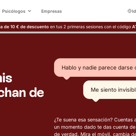
Psicólogos
Empresas
I
ta de 10 € de descuento
en tus 2 primeras sesiones con el código
A
Hablo y nadie parece darse 
is
chan de
Me siento invisib
¿Te suena esa sensación? Cuentas al
un momento dado te das cuenta de 
de verdad. Mira el móvil, cambia 