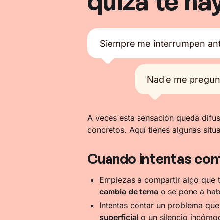
quizá te ha
Siempre me interrumpen ant
Nadie me pregun
A veces esta sensación queda difu
concretos. Aquí tienes algunas sit
Cuando intentas cont
Empiezas a compartir algo que t
cambia de tema
o se pone a habl
Intentas contar un problema que
superficial
o un silencio incómo