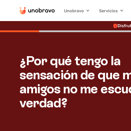
Unobravo
Servicios
Disfru
¿Por qué tengo la
sensación de que m
amigos no me escu
verdad?