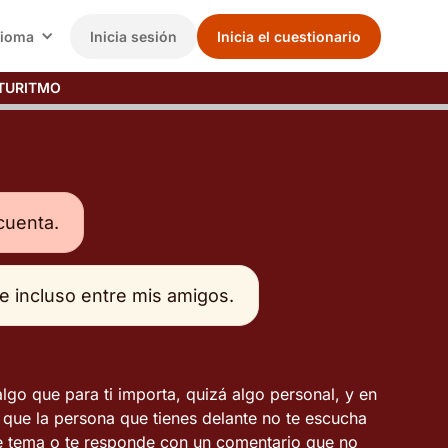
dioma
Inicia sesión
Inicia el cuestionario
TURITMO
cuenta.
le incluso entre mis amigos.
go que para ti importa, quizá algo personal, y en
que la persona que tienes delante no te escucha
de tema o te responde con un comentario que no