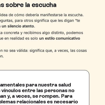
as sobre la escucha
idea de cómo debería manifestarse la escucha.
eguntas, para otros significa que les digan “te
n
un
silencio atento
.
 concreta y recibimos algo distinto, podemos
ue en realidad es solo
un
estilo comunicativo
n no sea válida: significa que, a veces, las cosas
en.
damentales para nuestra salud
s vínculos entre las personas no
nan y, a veces, se rompen. Para
blemas relacionales es necesario