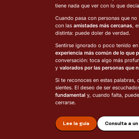
tiene nada que ver con lo que decía
Cuando pasa con personas que no 
con las
amistades más cercanas
, 
distinta: puede doler de verdad.
Sentirse ignorado o poco tenido e
experiencia
más común de lo que 
conversación: toca algo más profu
y
valorados por las personas que 
Si te reconoces en estas palabras,
sientes. El deseo de ser escuchado
fundamental
y, cuando falta, puede
cerrarse.
Lee la guía
Consulta a un