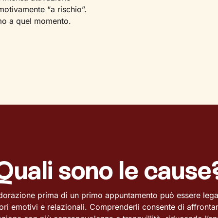
otivamente “a rischio”.
iamo a quel momento.
Quali sono le cause
udorazione prima di un primo appuntamento può essere legat
tori emotivi e relazionali. Comprenderli consente di affrontar