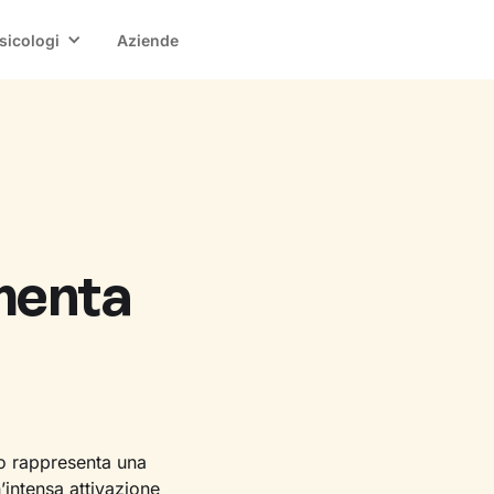
sicologi
Aziende
menta
o rappresenta una
n’intensa attivazione