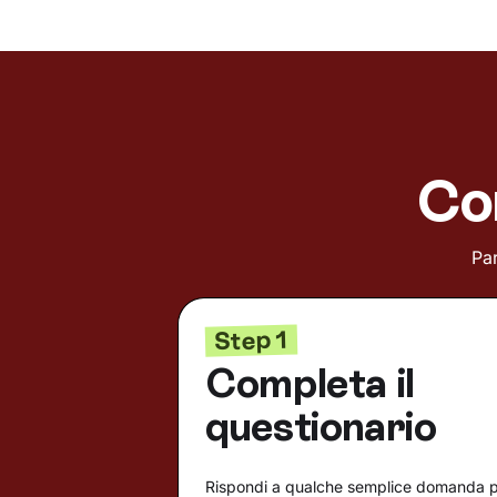
Co
Par
Step 1
Completa il
questionario
Rispondi a qualche semplice domanda 