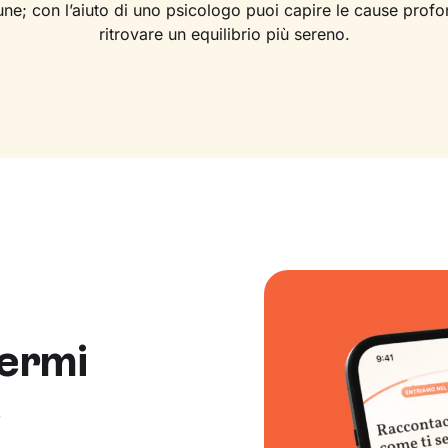
ne; con l’aiuto di uno psicologo puoi capire le cause profo
ritrovare un equilibrio più sereno.
ermi
e