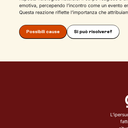
emotiva, percependo l’incontro come un evento em
Questa reazione riflette l’importanza che attribu
Possibili cause
Si può risolvere?
L’ipers
fat