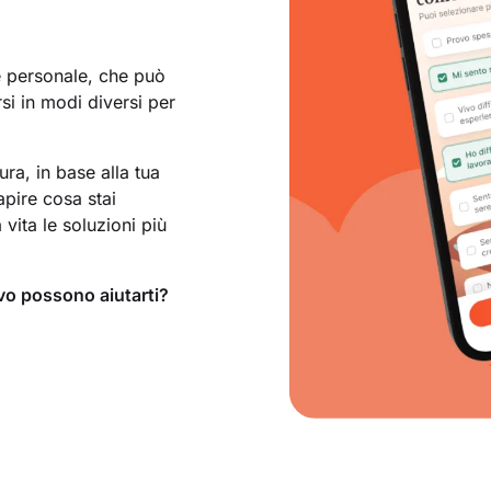
e personale, che può
si in modi diversi per
a, in base alla tua
apire cosa stai
vita le soluzioni più
vo possono aiutarti?