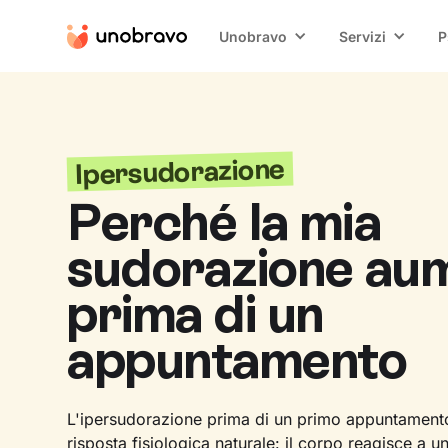
Unobravo
Servizi
P
Ipersudorazione
Perché la mia
sudorazione au
prima di un
appuntamento
L'ipersudorazione prima di un primo appuntament
risposta fisiologica naturale: il corpo reagisce a u