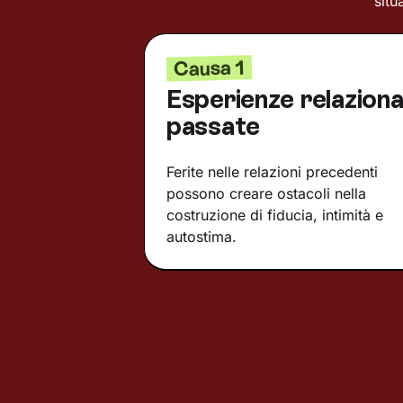
situ
Causa 1
Esperienze relazional
passate
Ferite nelle relazioni precedenti
possono creare ostacoli nella
costruzione di fiducia, intimità e
autostima.