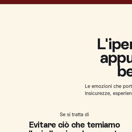
L'ipe
appu
be
Le emozioni che porti
Insicurezze, esperienz
Se si tratta di
Evitare ciò che temiamo