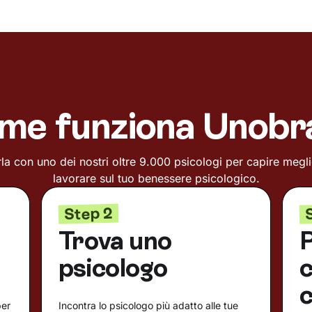
me funziona Unobr
la con uno dei nostri oltre 9.000 psicologi per capire megl
lavorare sul tuo benessere psicologico.
Step 2
Trova uno
P
psicologo
c
c
per
Incontra lo psicologo più adatto alle tue