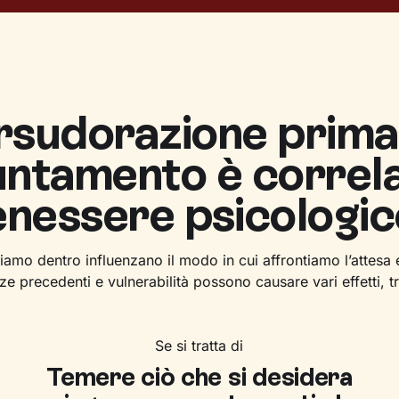
rsudorazione prima
ntamento è correla
nessere psicologi
amo dentro influenzano il modo in cui affrontiamo l’attesa e
e precedenti e vulnerabilità possono causare vari effetti, tra
Se si tratta di
Temere ciò che si desidera