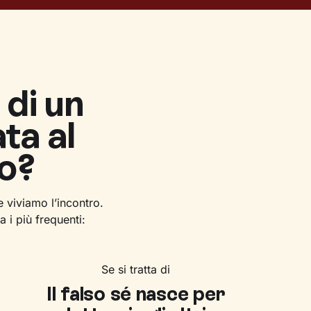
 di un
ta al
co?
 viviamo l’incontro.
 i più frequenti:
Se si tratta di
Il falso sé nasce per