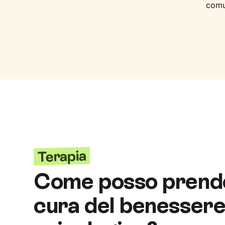
comu
Terapia
Come posso prend
cura del benesser