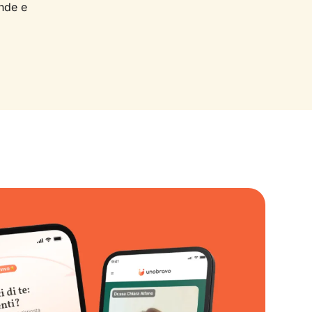
nde e