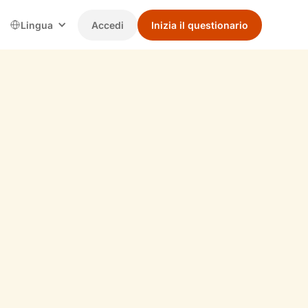
Lingua
Accedi
Inizia il questionario