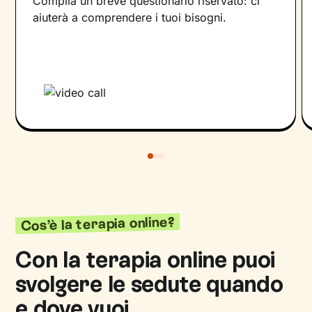
Compila un breve questionario riservato: ci
aiuterà a comprendere i tuoi bisogni.
Cos’è la terapia online?
Con la terapia online puoi
svolgere le sedute quando
e dove vuoi