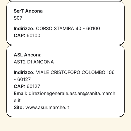
SerT Ancona
S07
Indirizzo:
CORSO STAMIRA 40 - 60100
CAP:
60100
ASL Ancona
AST2 DI ANCONA
Indirizzo:
VIALE CRISTOFORO COLOMBO 106
- 60127
CAP:
60127
Email:
direzionegenerale.ast.an@sanita.march
e.it
Sito:
www.asur.marche.it