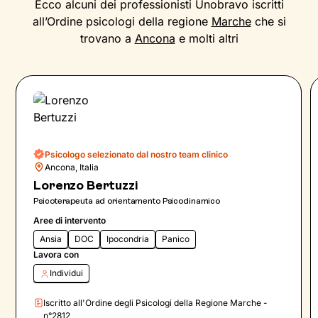
Ecco alcuni dei professionisti Unobravo iscritti
all’Ordine psicologi della regione
Marche
che si
trovano a
Ancona
e molti altri
Psicologo selezionato dal nostro team clinico
Ancona, Italia
Lorenzo Bertuzzi
Psicoterapeuta ad orientamento Psicodinamico
Aree di intervento
Ansia
DOC
Ipocondria
Panico
Lavora con
Individui
Iscritto all'Ordine degli Psicologi della Regione Marche -
n°2812