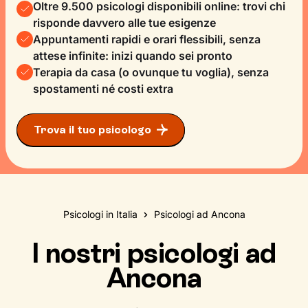
Oltre 9.500 psicologi disponibili online: trovi chi
risponde davvero alle tue esigenze
Appuntamenti rapidi e orari flessibili, senza
attese infinite: inizi quando sei pronto
Terapia da casa (o ovunque tu voglia), senza
spostamenti né costi extra
Trova il tuo psicologo
Psicologi in Italia
Psicologi ad Ancona
I nostri psicologi ad
Ancona