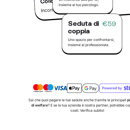
insieme al tuo psicologo.
Incontra il tuo psicologo online
Seduta di
€59
coppia
Uno spazio per confrontarsi,
insieme al professionista.
Sai che puoi pagare le tue sedute anche tramite le principali
p
di welfare
? E se la tua azienda è nostra partner, potrebbe copr
costi. Verifica subito!