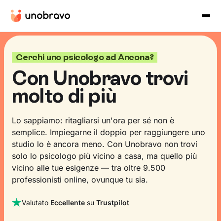
Cerchi uno psicologo ad Ancona?
Con Unobravo trovi
molto di più
Lo sappiamo: ritagliarsi un'ora per sé non è
semplice. Impiegarne il doppio per raggiungere uno
studio lo è ancora meno. Con Unobravo non trovi
solo lo psicologo più vicino a casa, ma quello più
vicino alle tue esigenze — tra oltre 9.500
professionisti online, ovunque tu sia.
Valutato
Eccellente
su
Trustpilot