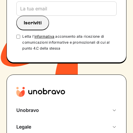
Letta l'
informativa
acconsento alla ricezione di
comunicazioni informative e promozionali di cui al
punto 4.C della stessa
Unobravo
Chi siamo
Legale