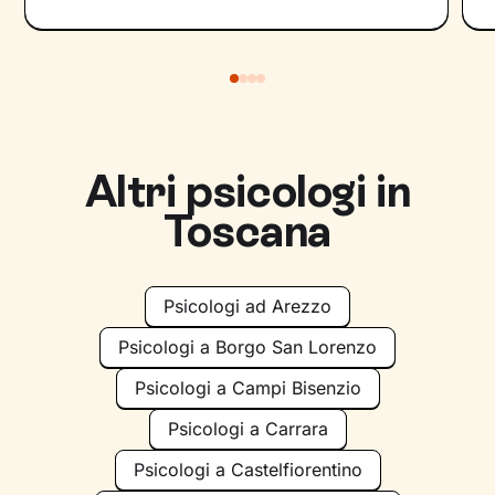
Altri psicologi in
Toscana
Psicologi ad Arezzo
Psicologi a Borgo San Lorenzo
Psicologi a Campi Bisenzio
Psicologi a Carrara
Psicologi a Castelfiorentino