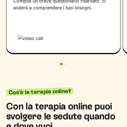
Compila un breve questionario riservato: ci
aiuterà a comprendere i tuoi bisogni.
Cos’è la terapia online?
Con la terapia online puoi
svolgere le sedute quando
e dove vuoi