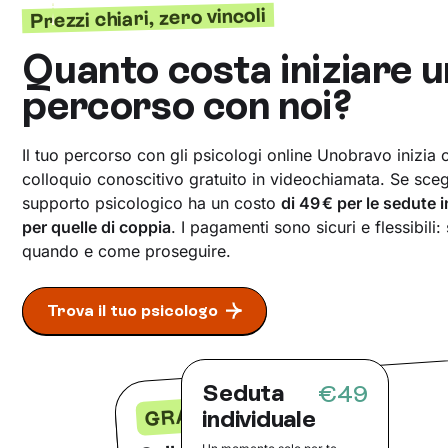
Prezzi chiari, zero vincoli
Quanto costa iniziare u
percorso con noi?
Il tuo percorso con gli psicologi online Unobravo inizia
colloquio conoscitivo gratuito in videochiamata. Se scegli
supporto psicologico ha un costo
di 49 € per le sedute 
per quelle di coppia
. I pagamenti sono sicuri e flessibili:
quando e come proseguire.
Trova il tuo psicologo
Seduta
€49
GRATIS
individuale