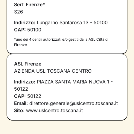
SerT Firenze*
S26
Indirizzo:
Lungarno Santarosa 13 - 50100
CAP:
50100
*uno dei 4 centri autorizzati e/o gestiti dalla ASL Città di
Firenze
ASL Firenze
AZIENDA USL TOSCANA CENTRO
Indirizzo:
PIAZZA SANTA MARIA NUOVA 1 -
50122
CAP:
50122
Email:
direttore.generale@uslcentro.toscana.it
Sito:
www.uslcentro.toscana.it