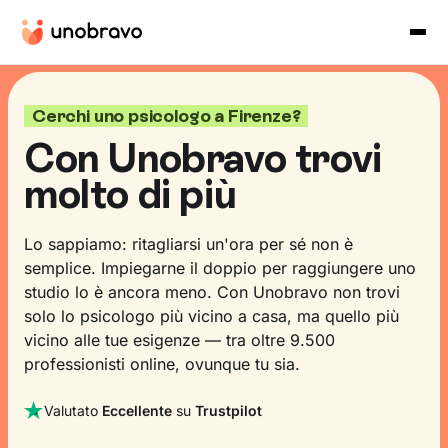
Cerchi uno psicologo a Firenze?
Con Unobravo trovi
molto di più
Lo sappiamo: ritagliarsi un'ora per sé non è
semplice. Impiegarne il doppio per raggiungere uno
studio lo è ancora meno. Con Unobravo non trovi
solo lo psicologo più vicino a casa, ma quello più
vicino alle tue esigenze — tra oltre 9.500
professionisti online, ovunque tu sia.
Valutato
Eccellente
su
Trustpilot