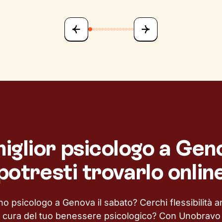
 miglior psicologo a Gen
potresti trovarlo onlin
o psicologo a Genova il sabato? Cerchi flessibilità 
i cura del tuo benessere psicologico? Con Unobravo 