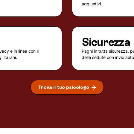
aggiuntivi.
Sicurezza
vacy e in linea con il
Paghi in tutta sicurezza, p
 italiani.
delle sedute con invio aut
Trova il tuo psicologo