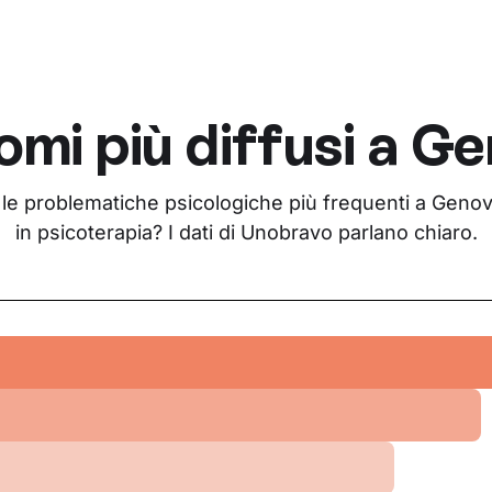
omi più diffusi a
Ge
 le problematiche psicologiche più frequenti a Genova
in psicoterapia? I dati di Unobravo parlano chiaro.
i