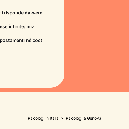
chi risponde davvero
se infinite: inizi
spostamenti né costi
Psicologi in Italia
Psicologi a Genova