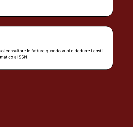
uoi consultare le fatture quando vuoi e dedurre i costi
omatico al SSN.