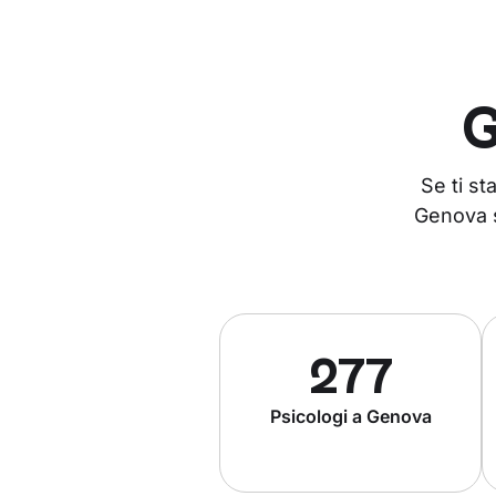
G
Se ti s
Genova s
277
Psicologi a Genova