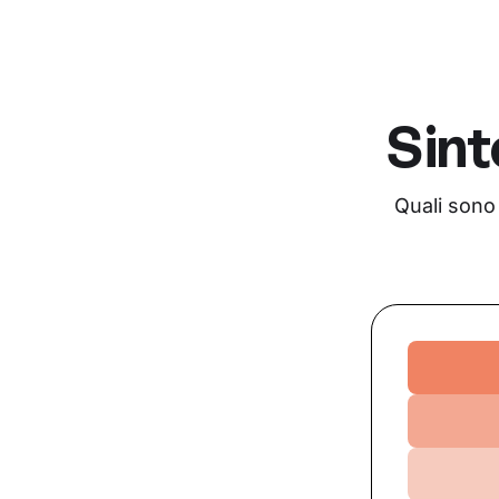
Sint
Quali sono
Ansia
Relazion