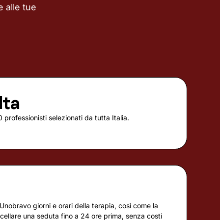
 alle tue
lta
 professionisti selezionati da tutta Italia.
à
Unobravo giorni e orari della terapia, così come la
ellare una seduta fino a 24 ore prima, senza costi