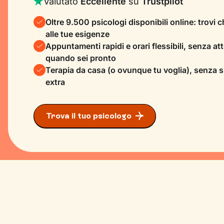
Valutato
Eccellente
su
Trustpilot
Oltre 9.500 psicologi disponibili online: trovi 
alle tue esigenze
Appuntamenti rapidi e orari flessibili, senza atte
quando sei pronto
Terapia da casa (o ovunque tu voglia), senza 
extra
Trova il tuo psicologo