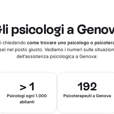
li psicologi a
Geno
tai chiedendo
come trovare uno psicologo o psicote
ei nel posto giusto. Vediamo i numeri sulla situazion
dell’assistenza psicologica a Genova:
> 1
192
Psicologi ogni 1.000
Psicoterapeuti a Genova
abitanti