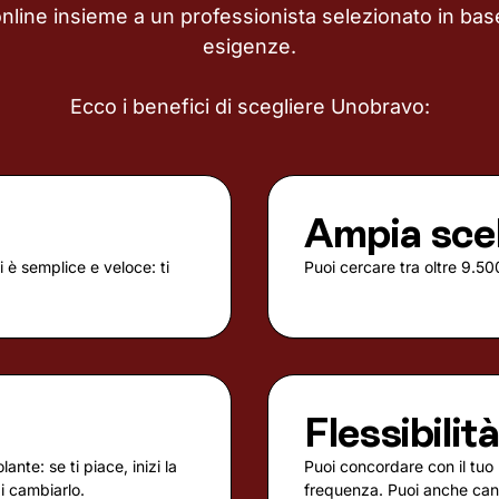
online insieme a un professionista selezionato in base
esigenze.
Ecco i benefici di scegliere Unobravo:
Ampia sce
 è semplice e veloce: ti
Puoi cercare tra oltre 9.500
Flessibilit
nte: se ti piace, inizi la
Puoi concordare con il tuo 
di cambiarlo.
frequenza. Puoi anche canc