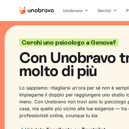
Unobravo
Servizi
P
Cerchi uno psicologo a Genova?
Con Unobravo t
molto di più
Lo sappiamo: ritagliarsi un'ora per sé non è sempl
Impiegarne il doppio per raggiungere uno studio l
meno. Con Unobravo non trovi solo lo psicologo p
casa, ma quello più vicino alle tue esigenze — tra
professionisti online, ovunque tu sia.