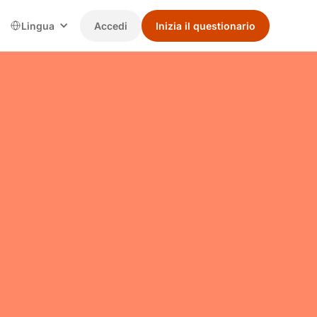
Lingua
Accedi
Inizia il questionario