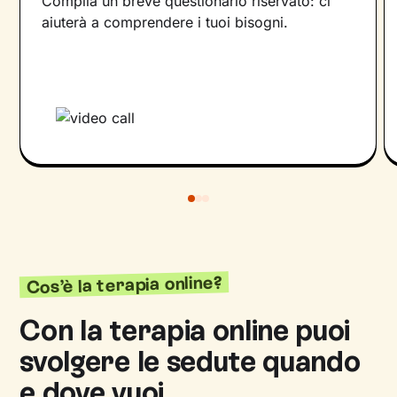
Compila un breve questionario riservato: ci
aiuterà a comprendere i tuoi bisogni.
Cos’è la terapia online?
Con la terapia online puoi
svolgere le sedute quando
e dove vuoi