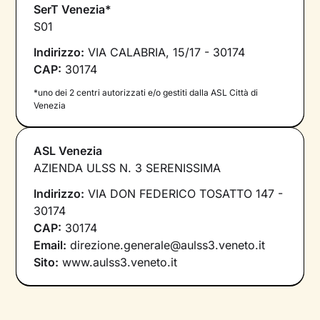
SerT Venezia*
S01
Indirizzo:
VIA CALABRIA, 15/17 - 30174
CAP:
30174
*uno dei 2 centri autorizzati e/o gestiti dalla ASL Città di
Venezia
ASL Venezia
AZIENDA ULSS N. 3 SERENISSIMA
Indirizzo:
VIA DON FEDERICO TOSATTO 147 -
30174
CAP:
30174
Email:
direzione.generale@aulss3.veneto.it
Sito:
www.aulss3.veneto.it