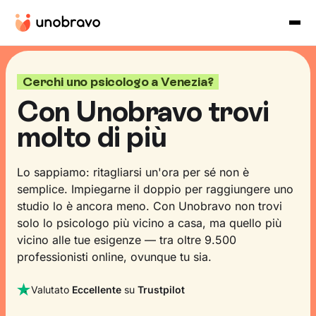
Cerchi uno psicologo a Venezia?
Con Unobravo trovi
molto di più
Lo sappiamo: ritagliarsi un'ora per sé non è
semplice. Impiegarne il doppio per raggiungere uno
studio lo è ancora meno. Con Unobravo non trovi
solo lo psicologo più vicino a casa, ma quello più
vicino alle tue esigenze — tra oltre 9.500
professionisti online, ovunque tu sia.
Valutato
Eccellente
su
Trustpilot