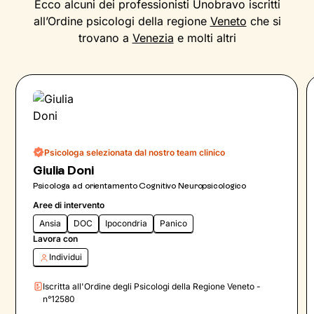
Ecco alcuni dei professionisti Unobravo iscritti
all’Ordine psicologi della regione
Veneto
che si
trovano a
Venezia
e molti altri
Psicologa selezionata dal nostro team clinico
Giulia Doni
Psicologa ad orientamento Cognitivo Neuropsicologico
Aree di intervento
Ansia
DOC
Ipocondria
Panico
Lavora con
Individui
Iscritta all'Ordine degli Psicologi della Regione Veneto -
n°12580