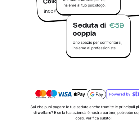
insieme al tuo psicologo.
Incontra il tuo psicologo online
Seduta di
€59
coppia
Uno spazio per confrontarsi,
insieme al professionista.
Sai che puoi pagare le tue sedute anche tramite le principali
p
di welfare
? E se la tua azienda è nostra partner, potrebbe copr
costi. Verifica subito!